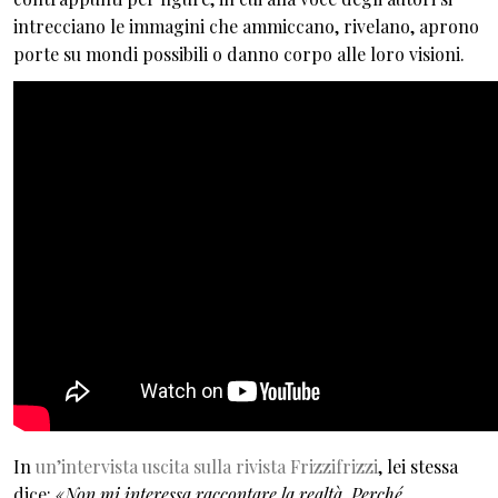
intrecciano le immagini che ammiccano, rivelano, aprono
porte su mondi possibili o danno corpo alle loro visioni.
In
un’intervista uscita sulla rivista Frizzifrizzi
, lei stessa
dice:
«Non mi interessa raccontare la realtà. Perché