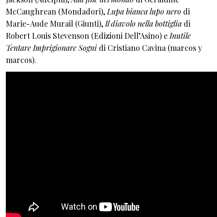
McCaughrean (Mondadori),
Lupa bianca lupo nero
di
Marie-Aude Murail (Giunti),
Il diavolo nella bottiglia
di
Robert Louis Stevenson (Edizioni Dell’Asino) e
Inutile
Tentare Imprigionare Sogni
di Cristiano Cavina (marcos y
marcos).