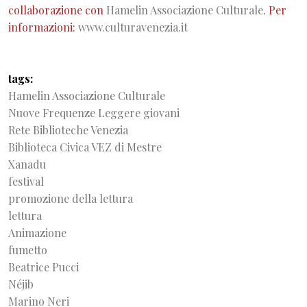
collaborazione con
Hamelin Associazione Culturale
. Per
informazioni:
www.culturavenezia.it
tags
Hamelin Associazione Culturale
Nuove Frequenze Leggere giovani
Rete Biblioteche Venezia
Biblioteca Civica VEZ di Mestre
Xanadu
festival
promozione della lettura
lettura
Animazione
fumetto
Beatrice Pucci
Néjib
Marino Neri