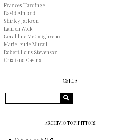
Frances Hardinge
David Almond
Shirley Jackson
Lauren Wolk
Geraldine McCaughrean
Marie-Aude Murail
Robert Louis Stevenson
Cristiano Cavina
CERCA
Cerca
CERCA
ARCHIVIO TOPIPITTORI
Giugno 2026
(13)