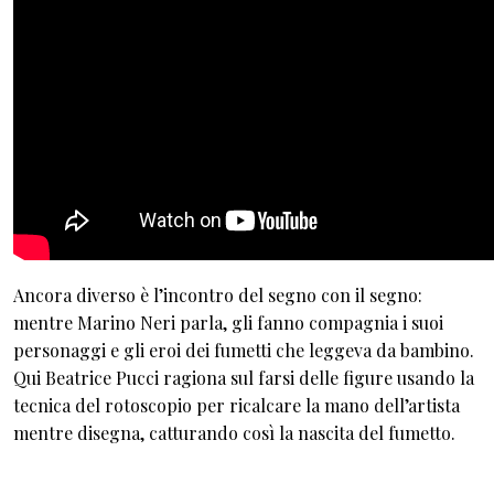
Ancora diverso è l’incontro del segno con il segno:
mentre Marino Neri parla, gli fanno compagnia i suoi
personaggi e gli eroi dei fumetti che leggeva da bambino.
Qui Beatrice Pucci ragiona sul farsi delle figure usando la
tecnica del rotoscopio per ricalcare la mano dell’artista
mentre disegna, catturando così la nascita del fumetto.