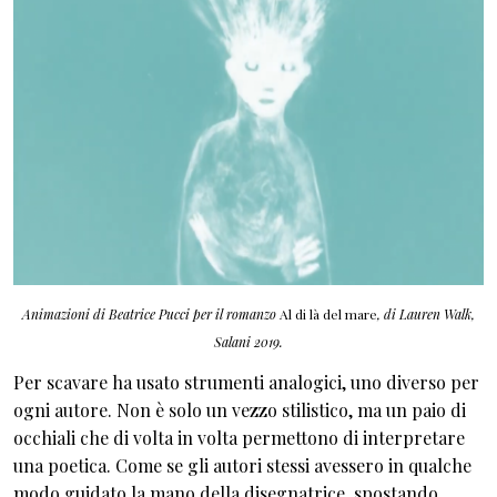
Animazioni di Beatrice Pucci per il romanzo
Al di là del mare
, di Lauren Walk,
Salani 2019.
Per scavare ha usato strumenti analogici, uno diverso per
ogni autore. Non è solo un vezzo stilistico, ma un paio di
occhiali che di volta in volta permettono di interpretare
una poetica. Come se gli autori stessi avessero in qualche
modo guidato la mano della disegnatrice, spostando