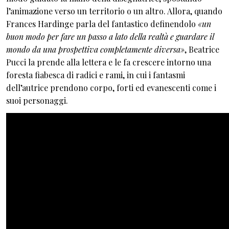
l’animazione verso un territorio o un altro. Allora, quando
Frances Hardinge parla del fantastico definendolo
«un
buon modo per fare un passo a lato della realtà e guardare il
mondo da una prospettiva completamente diversa»
, Beatrice
Pucci la prende alla lettera e le fa crescere intorno una
foresta fiabesca di radici e rami, in cui i fantasmi
dell’autrice prendono corpo, forti ed evanescenti come i
suoi personaggi.