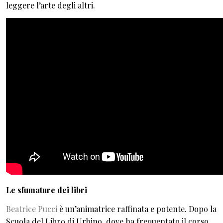
leggere l’arte degli altri.
Le sfumature dei libri
Beatrice Pucci
è un’animatrice raffinata e potente. Dopo la
Scuola del Libro di Urbino, dove ha frequentato il corso