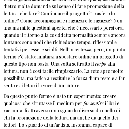
dietro molte domande sul senso di fare promozione della
lettura: che fare? Continuare il progetto? Trasferirlo
online? Come accompagnare i ragazzi e le ragazze? Non
una ma mille questioni aperte, che è necessario porsi ora,
quando il ritorno alla cosiddetta normalità sembra ancora
lontano: sono nodi che richiedono tempo, riflessioni e
tentativi per essere sciolti. Nell’incertezza, però, un punto
fermo c’è stato: limitarsi a spostare online un progetto di
questo tipo non basta. Una volta sottratto il
corpo
alla
lettura, non è così facile rimpiazzarlo. La rete apre molte
possibilità, ma fatica a restituire la forza di un testo e a far
sentire ai lettori la voce di un autore.
Da questo punto fermo è nato un esperimento: creare
qualcosa che sfruttasse il medium per
far sentire
i libri e
raccontarli attraverso uno sguardo diverso da quello di
chi fa promozione della lettura ma anche da quello dei
lettori. Lo sguardo di un’artista, insomma, capace di