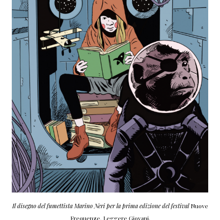
Il disegno del fumettista Marino Neri per la prima edizione del festival
Nuove
Frequenze. Leggere Giovani
.