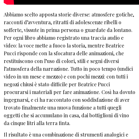
Abbiamo scelto apposta storie diverse: atmosfere gotiche,
racconti d’avventura, ritratti di adolescenze ribelli o
sofferte, vissute in prima persona o guardate da lontano.
Per ogni libro abbiamo registrato una traccia audio e
video: la voce mette a fuoco la storia, mentre Beatrice
Pucci risponde con la sfocatura delle animazioni, che
restituiscono con l’uso di colori, stili e segni diversi
l’atmosfera della narrazione. Tutto in poco tempo (undici
video in un mese e mezzo) e con pochi mezzi: con tutti i
negozi chiusi è stato difficile per Beatrice Pucci
procurarsi i materiali per fare animazione. Così ha dovuto
ingegnarsi, e ci ha raccontato con soddisfazione di aver
trovato finalmente una nuova funzione a tutti quegli
oggetti che si accumulano in casa, dai bottiglioni di vino
da cinque litri alla terra finta.
Il risultato è una combinazione di strumenti analogici e