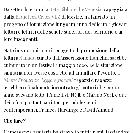
Da settembre 2019 la
Rete Biblioteche Venezia
, capeggiata
dalla
Biblioteca Civica VEZ
di Mestre, ha lanciato un
progetto di formazione lungo un anno dedicato a giovani
lettori e lettrici delle scuole superiori del territorio e ai
loro insegnanti.
Nato in sincronia con il progetto di promozione della
lettura
Xanadu
curato dall’associazione Hamelin, sarebbe
culminato in un festival a maggio 2020. Se la situazione
sanitaria non avesse costretto ad annullare l’evento, a
Nuove Frequenze. Leggere giovani
ragazzi e ragazze
avrebbero finalmente incontrato gli autori che per un
anno avevano letto: i fumettisti Néjib e Marino Neri, e due
dei più importanti scrittori per adolescenti
contemporanei, Frances Hardinge e David Almond.
Che fare?
L’emergenza sanitaria ha stravolto tutti i piani, lasciandosi