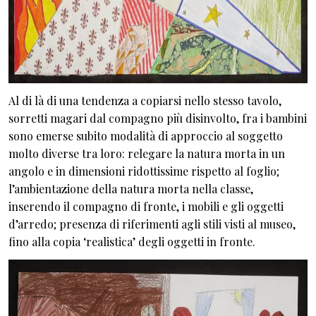
Al di là di una tendenza a copiarsi nello stesso tavolo,
sorretti magari dal compagno più disinvolto, fra i bambini
sono emerse subito modalità di approccio al soggetto
molto diverse tra loro: relegare la natura morta in un
angolo e in dimensioni ridottissime rispetto al foglio;
l’ambientazione della natura morta nella classe,
inserendo il compagno di fronte, i mobili e gli oggetti
d’arredo; presenza di riferimenti agli stili visti al museo,
fino alla copia ‘realistica’ degli oggetti in fronte.