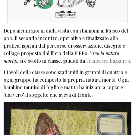
Dopo alcuni giorni dalla visita con i bambini al Museo del
900, il secondo incontro, operativo e finalizzato alla
pratica, ispirati dal percorso di osservazione, disegno e
collage proposto dal libro della PiPPo,
Viva la natura
morta!
, si è svolto in classe, guidati da
Francesca Bazzurro
.
I tavoli della classe sono stati uniti in gruppi di quattro e
ogni gruppo ha composto la propria natura morta. Ogni
bambino munito di foglio e matita ha iniziato a copiare
‘dal vero’ il soggetto che aveva di fronte.