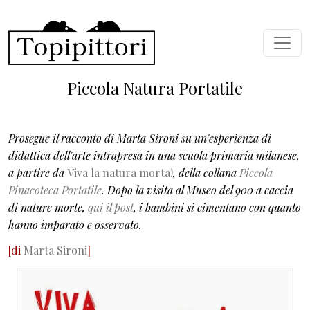
Salta al contenuto principale
Piccola Natura Portatile
Prosegue il racconto di Marta Sironi su un'esperienza di
didattica dell'arte intrapresa in una scuola primaria milanese,
a partire da
Viva la natura morta!
, della collana
Piccola
Pinacoteca Portatile
. Dopo la visita al Museo del 900 a caccia
di nature morte,
qui il post
, i bambini si cimentano con quanto
hanno imparato e osservato.
[di
Marta Sironi
]