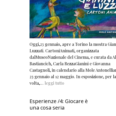
Oggi,23 gennaio, apre a Torino la mostra Gian
Luzzati. CartoniAnimati, organizzata
dalMuseoNazionale del Cinema, e curata da Al
Bastiancich, Carla RezzaGianini e Giovanna
Castagnoli, in calendario alla Mole Antonellia
23 gennaio al 12 maggio. In esposizione, per l
volta,…
leggi tutto
Esperienze /4: Giocare è
una cosa seria