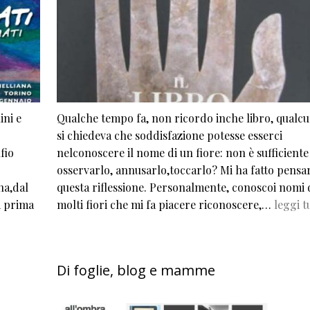
ini e
Qualche tempo fa, non ricordo inche libro, qualc
si chiedeva che soddisfazione potesse esserci
fio
nelconoscere il nome di un fiore: non è sufficiente
osservarlo, annusarlo,toccarlo? Mi ha fatto pensar
na,dal
questa riflessione. Personalmente, conoscoi nomi 
a prima
molti fiori che mi fa piacere riconoscere,…
leggi t
Di foglie, blog e mamme