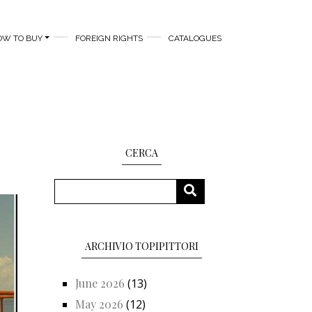
OW TO BUY
FOREIGN RIGHTS
CATALOGUES
CERCA
Search
SEARCH
ARCHIVIO TOPIPITTORI
June 2026
(13)
May 2026
(12)