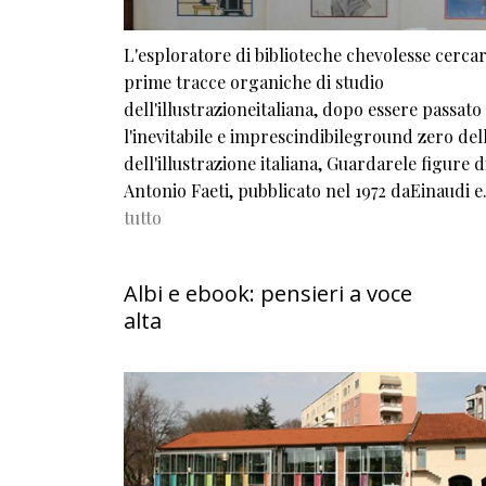
L'esploratore di biblioteche chevolesse cercar
prime tracce organiche di studio
dell'illustrazioneitaliana, dopo essere passato
l'inevitabile e imprescindibileground zero dell
dell'illustrazione italiana, Guardarele figure d
Antonio Faeti, pubblicato nel 1972 daEinaudi
tutto
Albi e ebook: pensieri a voce
alta