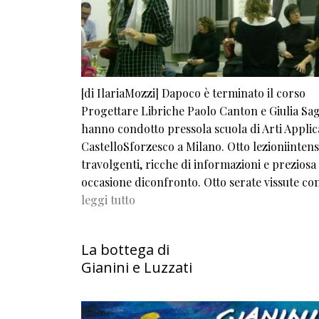
[di IlariaMozzi] Dapoco è terminato il corso
Progettare Libriche Paolo Canton e Giulia S
hanno condotto pressola scuola di Arti Applic
CastelloSforzesco a Milano. Otto lezioniintens
travolgenti, ricche di informazioni e preziosa
occasione diconfronto. Otto serate vissute c
leggi tutto
La bottega di
Gianini e Luzzati