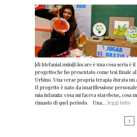
[di StefaniaLusini]Giocare è una cosa seria è il
progettoche ho presentato come tesi finale all
Urbino. Una verae propria terapia durata u
Il progetto è nato da unariflessione personale
mia infanzia: cosa mi faceva starebene, cosa m
rimasto di quel periodo. Una…
leggi tutto
Pagination
1