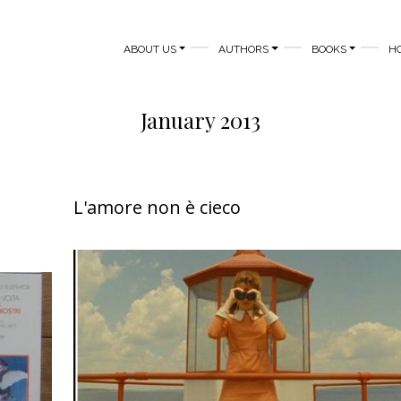
MAIN NAVIGATION
ABOUT US
AUTHORS
BOOKS
H
January 2013
L'amore non è cieco