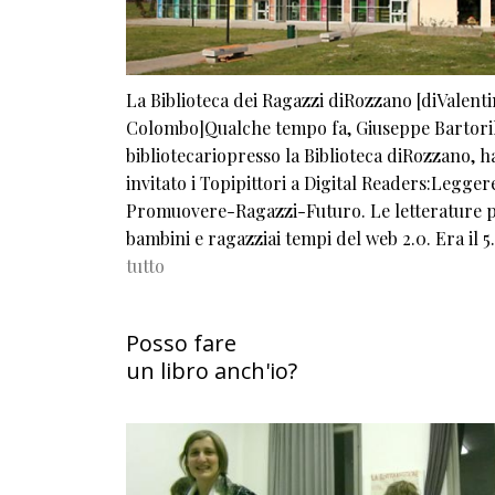
La Biblioteca dei Ragazzi diRozzano [diValent
Colombo]Qualche tempo fa, Giuseppe Bartoril
bibliotecariopresso la Biblioteca diRozzano, h
invitato i Topipittori a Digital Readers:Legger
Promuovere-Ragazzi-Futuro. Le letterature 
bambini e ragazziai tempi del web 2.0. Era il 
tutto
Posso fare
un libro anch'io?