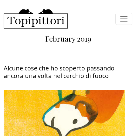
Skip to main content
February 2019
Alcune cose che ho scoperto passando
ancora una volta nel cerchio di fuoco