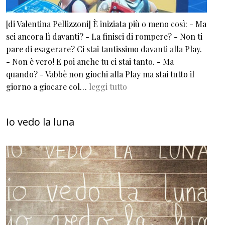
[di Valentina Pellizzoni] È iniziata più o meno così: - Ma
sei ancora lì davanti? - La finisci di rompere? - Non ti
pare di esagerare? Ci stai tantissimo davanti alla Play.
- Non è vero! E poi anche tu ci stai tanto. - Ma
quando? - Vabbè non giochi alla Play ma stai tutto il
giorno a giocare col…
leggi tutto
Io vedo la luna