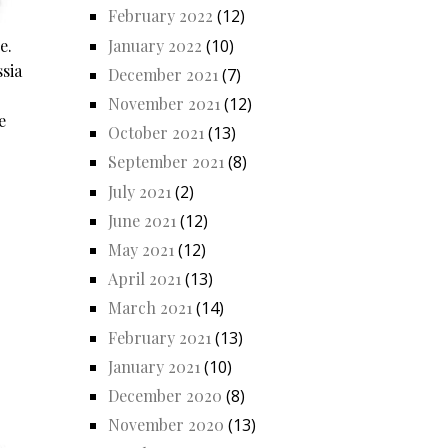
February 2022
(12)
January 2022
(10)
e.
sia
December 2021
(7)
November 2021
(12)
e
October 2021
(13)
September 2021
(8)
July 2021
(2)
June 2021
(12)
May 2021
(12)
April 2021
(13)
March 2021
(14)
February 2021
(13)
January 2021
(10)
December 2020
(8)
November 2020
(13)