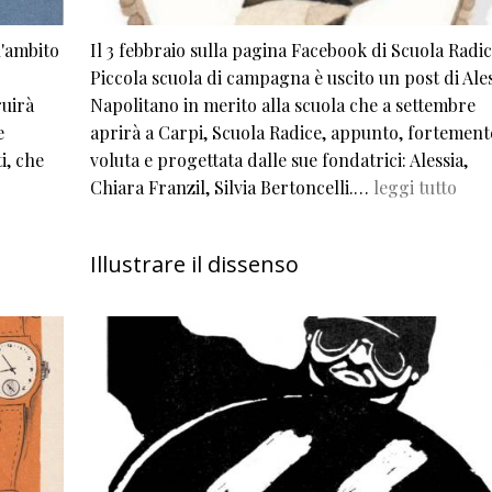
l'ambito
Il 3 febbraio sulla pagina Facebook di Scuola Radic
Piccola scuola di campagna è uscito un post di Ales
ruirà
Napolitano in merito alla scuola che a settembre
e
aprirà a Carpi, Scuola Radice, appunto, fortement
i, che
voluta e progettata dalle sue fondatrici: Alessia,
Chiara Franzil, Silvia Bertoncelli.…
leggi tutto
Illustrare il dissenso