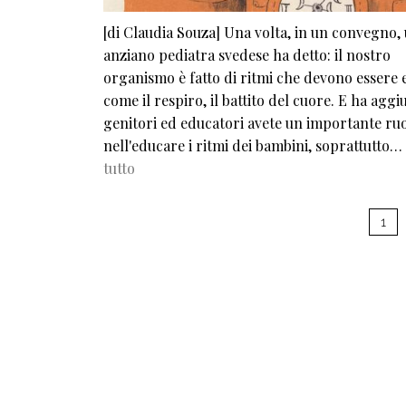
[di Claudia Souza] Una volta, in un convegno,
anziano pediatra svedese ha detto: il nostro
organismo è fatto di ritmi che devono essere 
come il respiro, il battito del cuore. E ha aggi
genitori ed educatori avete un importante ru
nell'educare i ritmi dei bambini, soprattutto…
tutto
Pagination
1