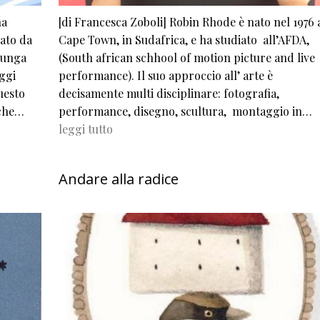
na
[di Francesca Zoboli] Robin Rhode è nato nel 1976 
rato da
Cape Town, in Sudafrica, e ha studiato all’AFDA,
lunga
(South african schhool of motion picture and live
aggi
performance). Il suo approccio all’ arte è
uesto
decisamente multi disciplinare: fotografia,
 che…
performance, disegno, scultura, montaggio in…
leggi tutto
Andare alla radice