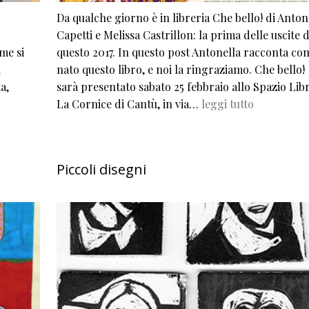
Da qualche giorno è in libreria Che bello! di Anton
Capetti e Melissa Castrillon: la prima delle uscite d
me si
questo 2017. In questo post Antonella racconta co
i
nato questo libro, e noi la ringraziamo. Che bello!
a,
sarà presentato sabato 25 febbraio allo Spazio Libr
La Cornice di Cantù, in via…
leggi tutto
Piccoli disegni