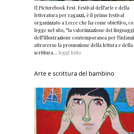
Il Picturebook Fest. Festival dell’arte e della
letteratura per ragazzi, è il primo festival
organizzato a Lecce che ha come obiettivo, co
legge nel sito, “la valorizzazione dei linguagg
dell’illustrazione contemporanea per l'infanzi
attraverso la promozione della lettura e della
scrittura…
leggi tutto
Arte e scrittura del bambino