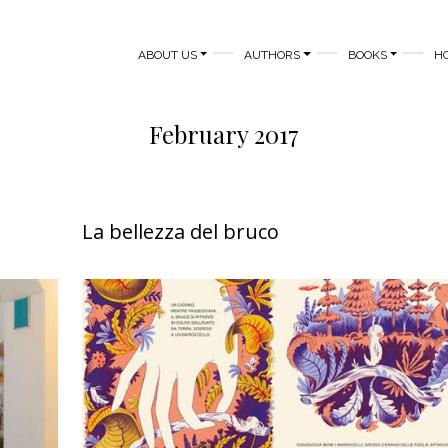
MAIN NAVIGATION
ABOUT US
AUTHORS
BOOKS
H
February 2017
La bellezza del bruco