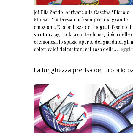
[di Elia Zardo] Arrivare alla Cascina “Piccolo
Sforzosi” a Drizzona, è sempre una grande
emozione. È la bellezza del luogo, il fascino d
struttura agricola a corte chiusa, tipica delle 
cremonesi, lo spazio aperto del giardino, gli al
colori caldi dei mattoni e il rosa della…
leggi 
La lunghezza precisa del proprio p