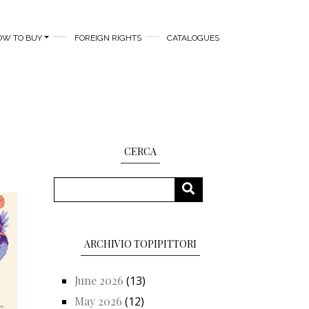
OW TO BUY
FOREIGN RIGHTS
CATALOGUES
CERCA
Search
SEARCH
ARCHIVIO TOPIPITTORI
June 2026
(13)
May 2026
(12)