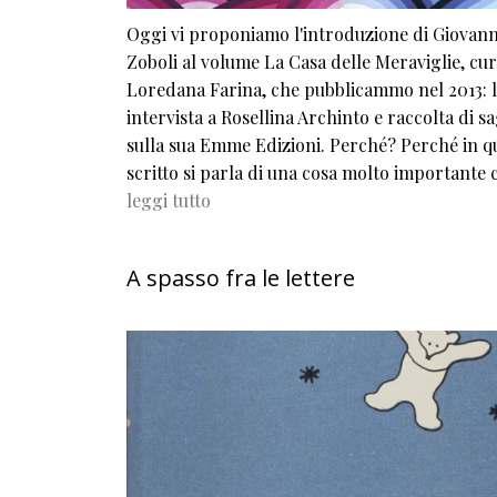
Oggi vi proponiamo l'introduzione di Giovan
Zoboli al volume La Casa delle Meraviglie, cu
Loredana Farina, che pubblicammo nel 2013: 
intervista a Rosellina Archinto e raccolta di s
sulla sua Emme Edizioni. Perché? Perché in q
scritto si parla di una cosa molto importante
leggi tutto
A spasso fra le lettere