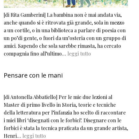
[di Rita Gamberini] La bambina non è mai andata via,
anche quando si è ritrovata già grande, sola in mezzo
a un cortile, o in una biblioteca a parlare di poesia con
un po’di gente, o fuori da un’osteria con un gruppo di
amici. Sapendo che sola sarebbe rimasta, ha cercato
compagnia fino all’ultimo…
leggi tutto
Pensare con le mani
[di Antonella Abbatiello] Per le mie due lezioni al
Master di primo livello in Storia, teorie e tecniche
della letteratura per l’infanzia ho scelto di raccontare
i miei libri ‘disegnati con le forbici’. Disegnare con le
forbici è stata la tecnica praticata da un grande artista,
Henri…
leggi tutto