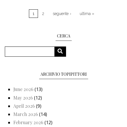
Pagination
Next page
Last page
1
2
seguente ›
ultima »
CERCA
Search
SEARCH
ARCHIVIO TOPIPITTORI
June 2026
(13)
May 2026
(12)
April 2026
(9)
March 2026
(14)
February 2026
(12)