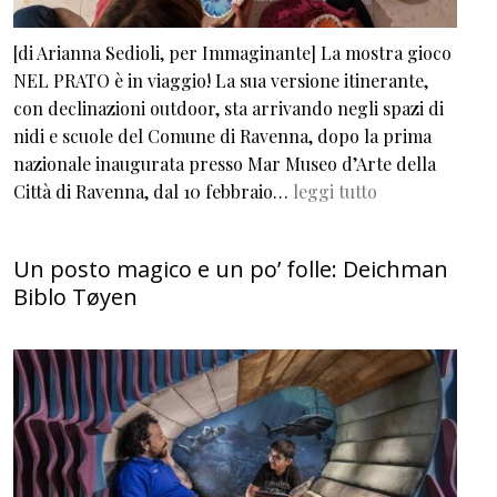
[di Arianna Sedioli, per Immaginante] La mostra gioco
NEL PRATO è in viaggio! La sua versione itinerante,
con declinazioni outdoor, sta arrivando negli spazi di
nidi e scuole del Comune di Ravenna, dopo la prima
nazionale inaugurata presso Mar Museo d’Arte della
Città di Ravenna, dal 10 febbraio…
leggi tutto
Un posto magico e un po’ folle: Deichman
Biblo Tøyen