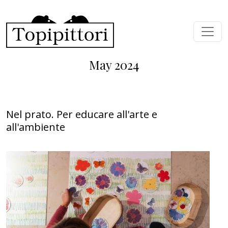
Skip to main content
May 2024
Nel prato. Per educare all'arte e
all'ambiente