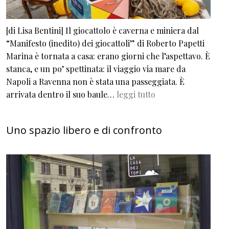
[di Lisa Bentini] Il giocattolo è caverna e miniera dal
“Manifesto (inedito) dei giocattoli” di Roberto Papetti
Marina è tornata a casa: erano giorni che l’aspettavo. È
stanca, e un po’ spettinata: il viaggio via mare da
Napoli a Ravenna non è stata una passeggiata. È
arrivata dentro il suo baule…
leggi tutto
Uno spazio libero e di confronto