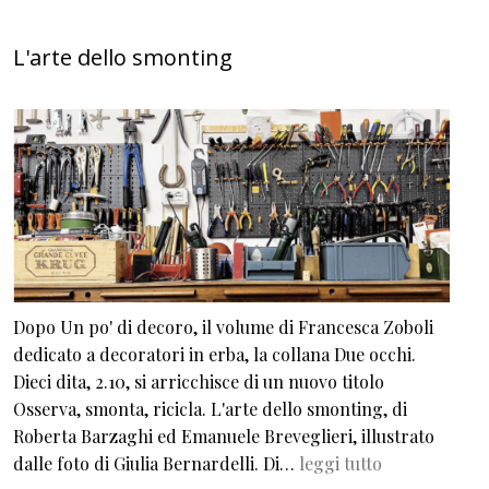
L'arte dello smonting
Dopo Un po' di decoro, il volume di Francesca Zoboli
dedicato a decoratori in erba, la collana Due occhi.
Dieci dita, 2.10, si arricchisce di un nuovo titolo
Osserva, smonta, ricicla. L'arte dello smonting, di
Roberta Barzaghi ed Emanuele Breveglieri, illustrato
dalle foto di Giulia Bernardelli. Di…
leggi tutto