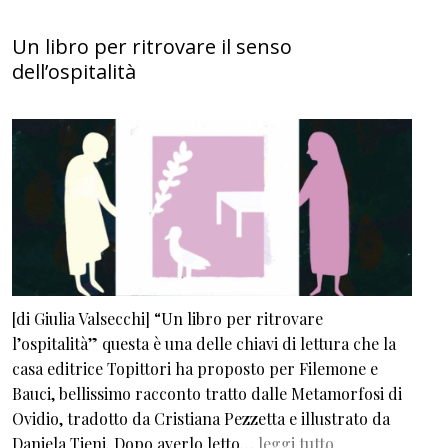
Un libro per ritrovare il senso
dell’ospitalità
[di Giulia Valsecchi] “Un libro per ritrovare
l’ospitalità” questa è una delle chiavi di lettura che la
casa editrice Topittori ha proposto per Filemone e
Bauci, bellissimo racconto tratto dalle Metamorfosi di
Ovidio, tradotto da Cristiana Pezzetta e illustrato da
Daniela Tieni. Dopo averlo letto…
leggi tutto