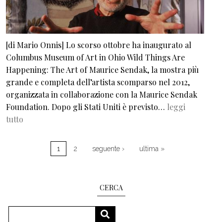
[di Mario Onnis] Lo scorso ottobre ha inaugurato al
Columbus Museum of Art in Ohio Wild Things Are
Happening: The Art of Maurice Sendak, la mostra più
grande e completa dell’artista scomparso nel 2012,
organizzata in collaborazione con la Maurice Sendak
Foundation. Dopo gli Stati Uniti è previsto…
leggi
tutto
Pagination
Next page
Last page
1
2
seguente ›
ultima »
CERCA
Search
SEARCH