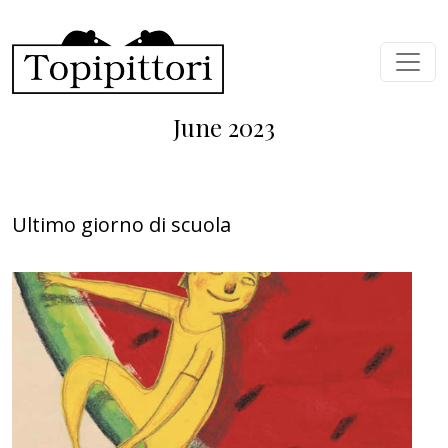
Skip to main content
June 2023
Ultimo giorno di scuola