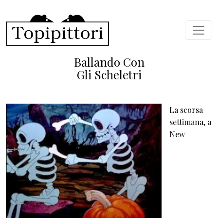
Skip to main content
Ballando Con
Gli Scheletri
La scorsa
settimana, a
New