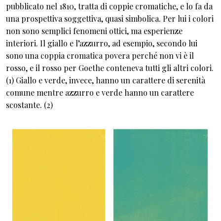
pubblicato nel 1810, tratta di coppie cromatiche, e lo fa da
una prospettiva soggettiva, quasi simbolica. Per lui i colori
non sono semplici fenomeni ottici, ma esperienze
interiori. Il giallo e l’azzurro, ad esempio, secondo lui
sono una coppia cromatica povera perché non vi è il
rosso, e il rosso per Goethe conteneva tutti gli altri colori.
(1) Giallo e verde, invece, hanno un carattere di serenità
comune mentre azzurro e verde hanno un carattere
scostante. (2)