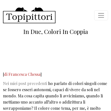
Skip to main content
In Due, Colori In Coppia
[
di
Francesca Chessa
]
Nei miei post precedenti
ho parlato di colori singoli come
se fossero esseri autonomi, capaci di vivere da soli nel
mondo. Ma cosa capita quando li avviciniamo, quando li
mettiamo uno accanto all’altro o addirittura li
sovrapponiamo? Il colore come tema, per me, è molto