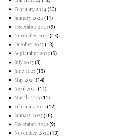
(12)
February 2024
(13)
January 2024
(11)
December 2023
(9)
November 2023
(13)
October 2023
(13)
September 2023
(9)
July 2023
(3)
June 2023
(13)
May 2023
(14)
April 2023
(11)
March 2023
(11)
February 2023
(12)
January 2023
(10)
December 2022
(9)
November 2022
(13)