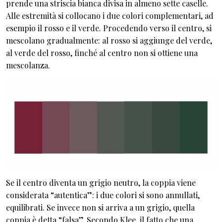
prende una striscia bianca divisa in almeno sette caselle.
Alle estremità si collocano i due colori complementari, ad
esempio il rosso e il verde. Procedendo verso il centro, si
mescolano gradualmente: al rosso si aggiunge del verde,
al verde del rosso, finché al centro non si ottiene una
mescolanza.
Se il centro diventa un grigio neutro, la coppia viene
considerata “autentica”: i due colori si sono annullati,
equilibrati. Se invece non si arriva a un grigio, quella
coppia è detta “falsa”. Secondo Klee, il fatto che una