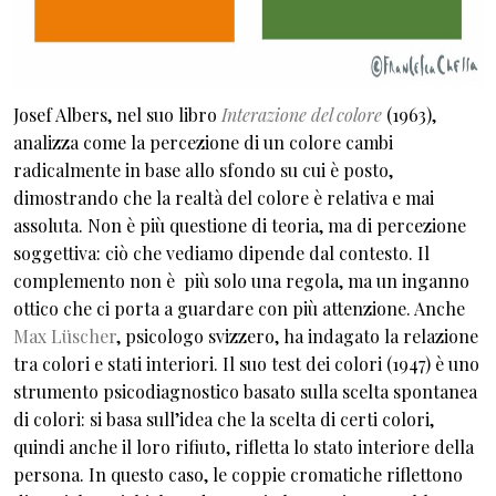
Josef Albers, nel suo libro
Interazione del colore
(1963),
analizza come la percezione di un colore cambi
radicalmente in base allo sfondo su cui è posto,
dimostrando che la realtà del colore è relativa e mai
assoluta. Non è più questione di teoria, ma di percezione
soggettiva: ciò che vediamo dipende dal contesto. Il
complemento non è più solo una regola, ma un inganno
ottico che ci porta a guardare con più attenzione. Anche
Max Lüscher
, psicologo svizzero, ha indagato la relazione
tra colori e stati interiori. Il suo test dei colori (1947) è uno
strumento psicodiagnostico basato sulla scelta spontanea
di colori: si basa sull’idea che la scelta di certi colori,
quindi anche il loro rifiuto, rifletta lo stato interiore della
persona. In questo caso, le coppie cromatiche riflettono