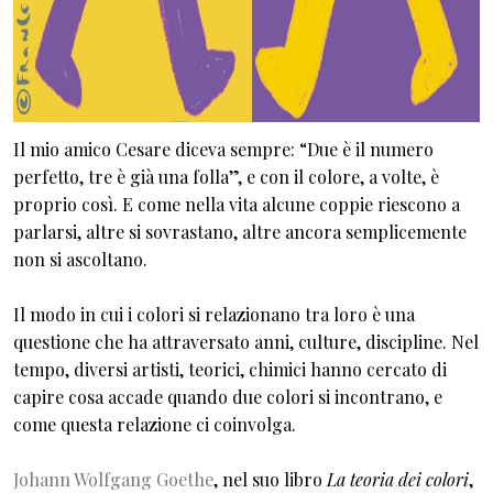
Il mio amico Cesare diceva sempre: “Due è il numero
perfetto, tre è già una folla”, e con il colore, a volte, è
proprio così. E come nella vita alcune coppie riescono a
parlarsi, altre si sovrastano, altre ancora semplicemente
non si ascoltano.
Il modo in cui i colori si relazionano tra loro è una
questione che ha attraversato anni, culture, discipline. Nel
tempo, diversi artisti, teorici, chimici hanno cercato di
capire cosa accade quando due colori si incontrano, e
come questa relazione ci coinvolga.
Johann Wolfgang Goethe
, nel suo libro
La teoria dei colori
,