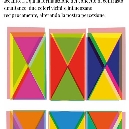
accanto. Da qui la formulazione del concetto di contrasto
simultaneo: due colori vicini si influenzano
reciprocamente, alterando la nostra percezione.