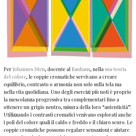
Per
Johannes Itten
, docente al
Bauhaus
, nella
sua teoria
del colore
, le coppie cromatiche servivano a creare
equilibrio, contrasto o armonia non solo sulla tela ma
nella vita quotidiana. Uno degli esercizi più noti è proprio
la mescolanza progressiva tra complementari fino a
ottenere un grigio neutro, misura della loro “autenticità”.
Utilizzando i contrasti cromatici venivano esplorati anche
i poli del colore quali il caldo e freddo e il chiaro scuro. Le
coppie cromatiche possono regalare sensazioni e aiutare