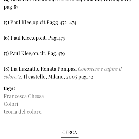
pag.87
(5) Paul Klee,op.cit Pagg.472-474
(6) Paul Klee,op.cit. Pag.475
(7) Paul Klee,op.cit. Pag.479
(8) Lia Luzzatto, Renata Pompas,
Conoscere e capire il
colore/2
, Il castello, Milano, 2005 pag.42
tags
Francesca Chessa
Colori
teoria del colore.
CERCA