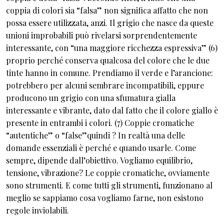
coppia di colori sia “falsa” non significa affatto che non
possa essere utilizzata, anzi. Il grigio che nasce da queste
unioni improbabili può rivelarsi sorprendentemente
interessante, con “una maggiore ricchezza espressiva” (6)
proprio perché conserva qualcosa del colore che le due
tinte hanno in comune. Prendiamo il verde e l’arancione:
potrebbero per alcuni sembrare incompatibili, eppure
producono un grigio con una sfumatura gialla
interessante e vibrante, dato dal fatto che il colore giallo è
presente in entrambi i colori. (7) Coppie cromatiche
“autentiche” o “false”quindi ? In realtà una delle
domande essenziali è perché e quando usarle. Come
sempre, dipende dall’obiettivo. Vogliamo equilibrio,
tensione, vibrazione? Le coppie cromatiche, ovviamente
sono strumenti. E come tutti gli strumenti, funzionano al
meglio se sappiamo cosa vogliamo farne, non esistono
regole inviolabili.