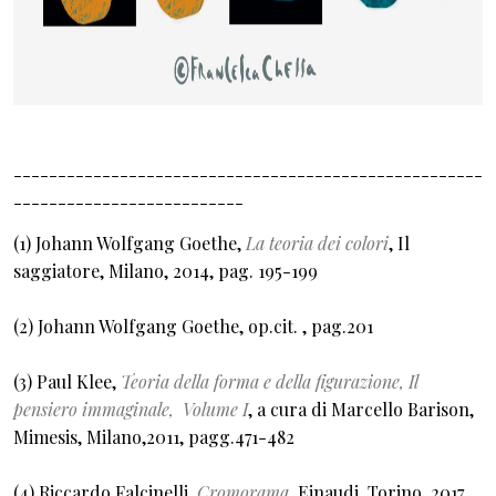
-----------------------------------------------------
--------------------------
(1) Johann Wolfgang Goethe,
La teoria dei colori
, Il
saggiatore, Milano, 2014, pag. 195-199
(2) Johann Wolfgang Goethe, op.cit. , pag.201
(3) Paul Klee,
Teoria della forma e della figurazione, Il
pensiero immaginale, Volume I
, a cura di Marcello Barison,
Mimesis, Milano,2011, pagg.471-482
(4) Riccardo Falcinelli,
Cromorama
, Einaudi, Torino, 2017.