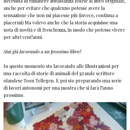
necessità di rimanere abbastanza fedele al libro originale,
anche per evitare che qualcuno potesse avere la
sensazione che non mi piacesse più (invece, continua a
piacermi) Ma volevo anche che la storia acquisisse una
nota di novità e di freschezza, in modo che potesse vivere
per altri vent’anni.
Stai già lavorando a un prossimo libro?
In questo momento sto lavorando alle illustrazioni per
una raccolta di storie di animali del grande scrittore
olandese Toon Tellegen. E poi sto preparando una serie
di lavori autonomi per una mostra che si farà l’anno
prossimo.