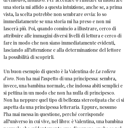
una storia mi affido a questa intuizione, anche se, a prima
vista, la scelta potrebbe non sembrare ovvia: lo so
immediatamente se una storia mi ha preso e non mi
lascerà più. Poi, quando comincio a illustrare, cerco di
attribuire alle immagini diversi livelli di lettura e cerco di
fare in modo che non siano immediatamente evidenti,
lasciando all’attenzione e alla determinazione del lettore
la possibilità di scoprirli.
Un buon esempio di questo è la Valentina de
La voliera
d’oro
. Non ha mai l’aspetto di una principessa: sembra,
invece, una bambina normale, che indossa abiti semplici e
si pettina in un modo che non ha nulla di principesco.
Non ha neppure quel tipo di bellezza stereotipata che ci si
aspetta da una principessa letteraria. Eppure, nessuno
l’ha mai messa in questione, perché corrisponde
all’universo in cui vive, nel libro: è Valentina, una bambina