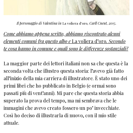
Il personaggio di Valentina in
La voliera d'oro
, Carll Cneut, 2015.
Come abbiamo appena scritto, abbiamo riscontrato alcuni
elementi comuni fra questo albo e
La voliera d’oro
. Secondo
te cosa hanno in comune e quali sono le differenze sostanziali?
La maggior parte dei lettori italiani non sa che questa è la
seconda volta che illustro questa storia: l’avevo già fatto
all’inizio della mia carriera di illustratore. È stato uno dei
primi libri che ho pubblicato in Belgio (e ormai sono
passati più di vent’anni). Mi pare che questa storia abbia
superato la prova del tempo, ma mi sembrava che le
immagini che avevo creato fossero un po’ invecchiate.
Così ho deciso di illustrarla di nuovo, con il mio stile
attuale.