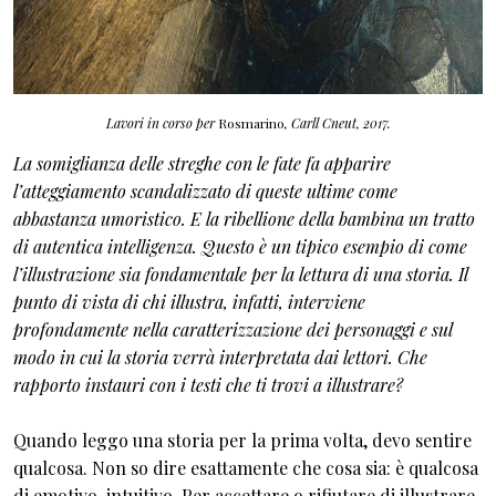
Lavori in corso per
Rosmarino
, Carll Cneut, 2017.
La somiglianza delle streghe con le fate fa apparire
l’atteggiamento scandalizzato di queste ultime come
abbastanza umoristico. E la ribellione della bambina un tratto
di autentica intelligenza. Questo è un tipico esempio di come
l’illustrazione sia fondamentale per la lettura di una storia. Il
punto di vista di chi illustra, infatti, interviene
profondamente nella caratterizzazione dei personaggi e sul
modo in cui la storia verrà interpretata dai lettori. Che
rapporto instauri con i testi che ti trovi a illustrare?
Quando leggo una storia per la prima volta, devo sentire
qualcosa. Non so dire esattamente che cosa sia: è qualcosa
di emotivo, intuitivo. Per accettare o rifiutare di illustrare