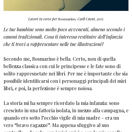
Lavori in corso per
Rosmarino
, Carll Cneut, 2017.
Le tue bambine sono molto poco avvenenti, almeno secondo i
canoni tradizionali. Cosa ti interessa restituire dell’infanzia
che ti trovi a rappresentare nelle tue illustrazioni?
Secondo me, Rosmarino è bella. Certo, non di quella
bellezza classica con cui le principesse e le fate sono di
solito rappresnetate nei libri. Per me è importante che sia
possibile identificarsi con i personaggi principali dei miei
libri, e poi, la perfezione è sempre noiosa.
La storia mi ha sempre ricordato la mia infanzia: sono
cresciuto in una fattoria isolata, in mezzo alla campagna, e
quando ero sotto l’occhio vigile di mia madre – era un
vero “bravo ragazzo”. Ma appena sfuggivo al suo