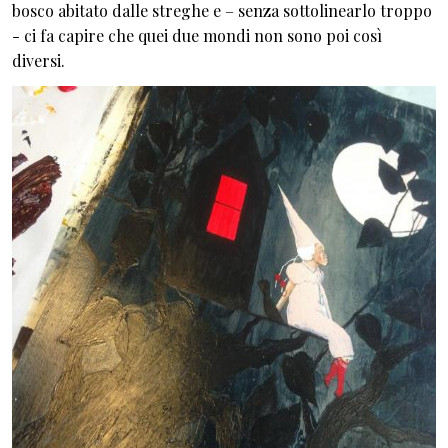
bosco abitato dalle streghe e – senza sottolinearlo troppo
- ci fa capire che quei due mondi non sono poi così
diversi.