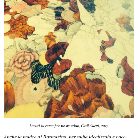
Lavori in corso per
Rosmarino
, Carll Cneut, 2017.
Anche la madre di Rosmarino, per nulla idealizzata e poco