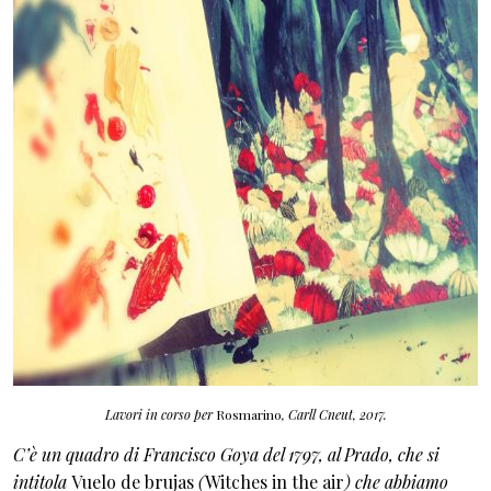
Lavori in corso per
Rosmarino
, Carll Cneut, 2017.
C’è un quadro di Francisco Goya del 1797, al Prado, che si
intitola
Vuelo de brujas
(
Witches in the air
) che abbiamo