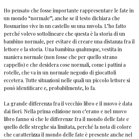
Ho pensato che fosse importante rappresentare le fate in
un mondo “normale”, anche se il testo dichiara che
Rosmarino vive in un castello su una nuvola. L’ho fatto
perché volevo sottolineare che questa è la storia di un
bambino normale, per evitare di creare una distanza fra il
lettore e la storia. Una bambina qualunque, vestita in
maniera normale (non fosse che per quello strano
cappello) e che desidera cose normali, come i pattini a
rotelle, che va in un normale negozio di giocattoli
eccetera. Tutte situazioni nelle quali un piccolo lettore si
pouò identificare e, probabilmente, lo fa.
La grande differenza fra il vecchio libro e il nuovo è data
dai fiori. Nella prima edizione non c’erano e nel nuovo
libro fanno sì che le differenze fra il mondo delle fate e
quello delle streghe sia limitata, perché la nota di colore
che caratterizza il mondo delle fate è presente anche nel