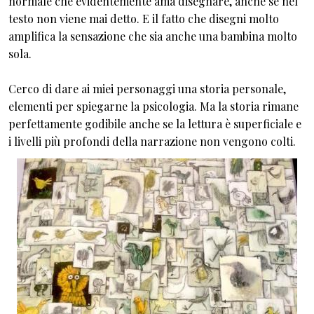
normale che evidentemente ama disegnare, anche se nel
testo non viene mai detto. E il fatto che disegni molto
amplifica la sensazione che sia anche una bambina molto
sola.
Cerco di dare ai miei personaggi una storia personale,
elementi per spiegarne la psicologia. Ma la storia rimane
perfettamente godibile anche se la lettura è superficiale e
i livelli più profondi della narrazione non vengono colti.