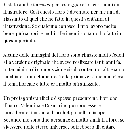
È stato anche un
mood
per festeggiare i miei 20 anni da
illustratore. Così questo libro è diventato per me una di
riassunto di quel che ho fatto in questi vent’anni di
illustrazione. Se qualcuno conosce il mio lavoro molto
bene, può scoprire molti riferimenti a quanto ho fatto in
questo periodo.
Alcune delle immagini del libro sono rimaste molto fedeli
alla versione originale che avevo realizzato tanti anni fa,
in termini sia di composizione sia di contenuto; altre sono
cambiate completamente. Nella prima versione non c’era
il tema floreale e tutto era molto più stilizzato.
Un protagonista ribelle è spesso presente nei libri che
illustro. Valentina e Rosmarino possono essere
considerate una sorta di archetipo nella mia opera.
Secondo me sono due personaggi molto simili fra loro: se
vivessero nello stesso universo, potrebbero diventare