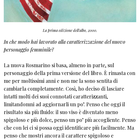
La prima edizione dell'albo, 2000.
In che modo hai lavorato alla caratterizzazione del nuovo
personaggio femminile?
La nuova Rosmarino si basa, almeno in parte, sul
personaggio della prima versione del libro. È rimasta con
me per moltissimi anni e non me la sono sentita di
cambiarla completamente. Così, ho deciso di lasciare
intatti molti dei suoi connotati caratterizzanti,
limitandomni ad aggiornarli un po’. Penso che oggi il
risultato sia più fluido: il suo viso è diventato meno
spigoloso e più dolce, penso un po’ più accogliente. Penso
che con lei ci si possa oggi identificare più facilmente. Ma
penso che mostri ancora il carattere spigoloso e