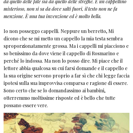
da quello delle fate sia da quello delle streghe. È un cappellino
misterioso, non si sa da dove salti fuori, il testo non ne fa
menzione. È una tua invenzione ed è molto bella.
Io non posseggo cappelli. Neppure un berretto, Mi
dicono che se mi metto un cappello la mia testa sembra
sproporzionatamente grossa. Ma i cappelli mi piacciono e
so benissimo da dove viene il cappello di Rosmarino e
perché lo indossa. Ma non lo posso dire. Mi piace che il
lettore abbia qualcosa su cui farsi domande e il cappello e
la sua origine servono proprio a far sì che chi legge faccia
ipotesi sulla sua improvvisa comparsa e ragione di essere.
Sono certo che se lo domandassimo ai bambini,
otterremmo moltissime risposte ed è bello che tutte
possano essere vere.