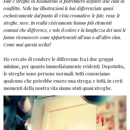
Fate e streghe in Rosmarino si potrebbero definire due clan in
conflitto. Nelle tue illustrazioni le hai differenziate quasi
esclusivamente dal punto di vista cromatico: le fate, rosa; le
streghe, nere. In realtà visivamente hanno più elementi
comuni che differenze, e solo il colore e la lunghezza dei nasi le
fanno riconoscere come appartenenti all’uno o all’altro clan.
Come mai questa scelta?
Ho cercato di rendere le differenze fra i due gruppi
minime, per quanto immediatamente evidenti. Dopotutto,
le streghe sono persone normali: tutti conosciamo
qualcuno che potrebbe essere una strega; e tutti, in certi
momenti della nostra vita siamo stati quasi streghe.