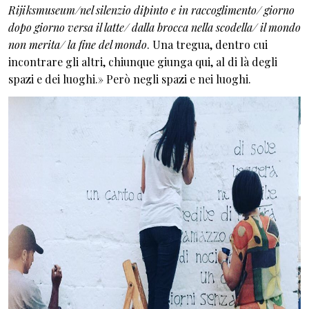
Rijiksmuseum/nel silenzio dipinto e in raccoglimento/ giorno
dopo giorno versa il latte/ dalla brocca nella scodella/ il mondo
non merita/ la fine del mondo
. Una tregua, dentro cui
incontrare gli altri, chiunque giunga qui, al di là degli
spazi e dei luoghi.» Però negli spazi e nei luoghi.