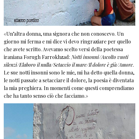
«Un’altra donna, una signora che non conoscevo. Un
giorno mi ferma e mi dice vi devo ringraziare per quello
che avete scritto. Avevamo scelto versi della poetessa
iraniana Forugh Farrokhzad:
Notti insonni/Ascolto vuoti
silenzi/Elaboro il nulla/Setaccio il mare/Il dolore è già/Amore
.
Le sue notti insonni sono le mie, mi ha detto quella donna,
le notti passate a setacciare il dolore, la poesia è diventata
la mia preghiera. In momenti come questi comprendiamo
che ha tanto senso ciò che facciamo.»