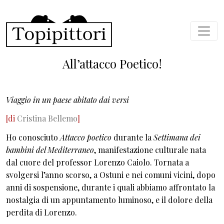
Skip to main content
All’attacco Poetico!
Viaggio in un paese abitato dai versi
[di
Cristina Bellemo
]
Ho conosciuto
Attacco poetico
durante la
Settimana dei
bambini del Mediterraneo
, manifestazione culturale nata
dal cuore del professor Lorenzo Caiolo. Tornata a
svolgersi l’anno scorso, a Ostuni e nei comuni vicini, dopo
anni di sospensione, durante i quali abbiamo affrontato la
nostalgia di un appuntamento luminoso, e il dolore della
perdita di Lorenzo.