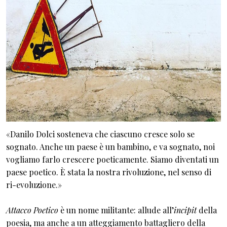
«Danilo Dolci sosteneva che ciascuno cresce solo se
sognato. Anche un paese è un bambino, e va sognato, noi
vogliamo farlo crescere poeticamente. Siamo diventati un
paese poetico. È stata la nostra rivoluzione, nel senso di
ri-evoluzione.»
Attacco Poetico
è un nome militante: allude all’
incipit
della
poesia, ma anche a un atteggiamento battagliero della