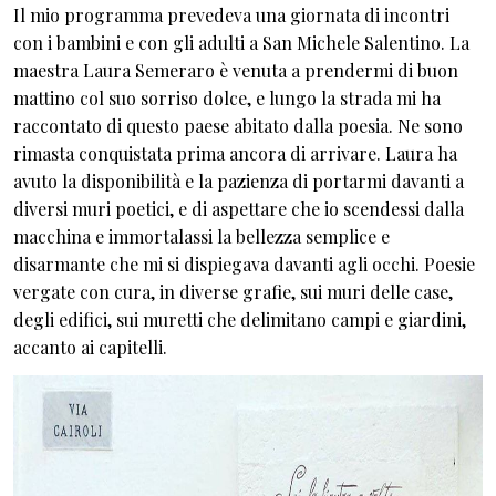
Il mio programma prevedeva una giornata di incontri
con i bambini e con gli adulti a San Michele Salentino. La
maestra Laura Semeraro è venuta a prendermi di buon
mattino col suo sorriso dolce, e lungo la strada mi ha
raccontato di questo paese abitato dalla poesia. Ne sono
rimasta conquistata prima ancora di arrivare. Laura ha
avuto la disponibilità e la pazienza di portarmi davanti a
diversi muri poetici, e di aspettare che io scendessi dalla
macchina e immortalassi la bellezza semplice e
disarmante che mi si dispiegava davanti agli occhi. Poesie
vergate con cura, in diverse grafie, sui muri delle case,
degli edifici, sui muretti che delimitano campi e giardini,
accanto ai capitelli.