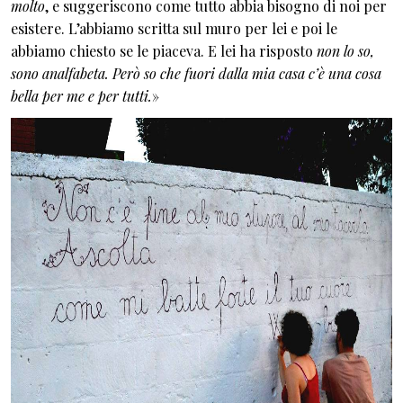
molto
, e suggeriscono come tutto abbia bisogno di noi per
esistere. L’abbiamo scritta sul muro per lei e poi le
abbiamo chiesto se le piaceva. E lei ha risposto
non lo so,
sono analfabeta. Però so che fuori dalla mia casa c’è una cosa
bella per me e per tutti.
»