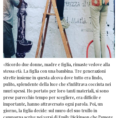
«Ricordo due donne, madre e figlia, rimaste vedove alla
stessa età. La figlia con una bambina. Tre generazioni
strette insieme in questa alcova dove tutto era lindo,
pulito, splendente della luce che s’infiltrava cocciuta nei
muri spessi. Ho portato per loro tanti materiali, si sono
prese parecchio tempo per scegliere, era difficile e
importante, hanno attraversato ogni parola. Poi, un
giorno, la figlia decide: sul muro del suo trullo in
campagna scrive nei versi di Emily Dickinson che l’amore