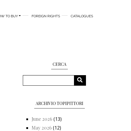
OW TO BUY
FOREIGN RIGHTS
CATALOGUES
CERCA
Search
SEARCH
ARCHIVIO TOPIPITTORI
June 2026
(13)
May 2026
(12)