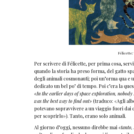
Félicette
:
Per scrivere di Félicette, per prima cosa, ser
quando la storia ha preso forma, del gatto sp
degli animali cosmonauti; poi un’orma qua e u
dedicato un bel po’ di tempo. Poi c’era la que
«In the earlier days of space exploration, nobody
was the best way to find out»
(traduco: «Agli alb
potevano sopravvivere a un viaggio fuori dai co
per scoprirlo»). Tanto, erano solo animali.
Al giorno d’oggi, nessuno direbbe mai
«tanto,