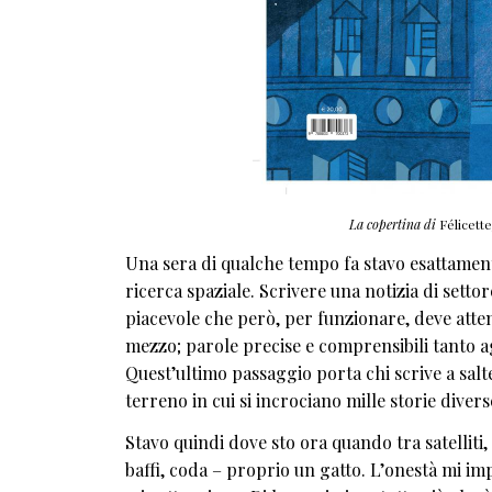
La copertina di
Félicette
Una sera di qualche tempo fa stavo esattamente
ricerca spaziale. Scrivere una notizia di sett
piacevole che però, per funzionare, deve atte
mezzo; parole precise e comprensibili tanto agl
Quest’ultimo passaggio porta chi scrive a salte
terreno in cui si incrociano mille storie divers
Stavo quindi dove sto ora quando tra satelliti,
baffi, coda – proprio un gatto. L’onestà mi imp