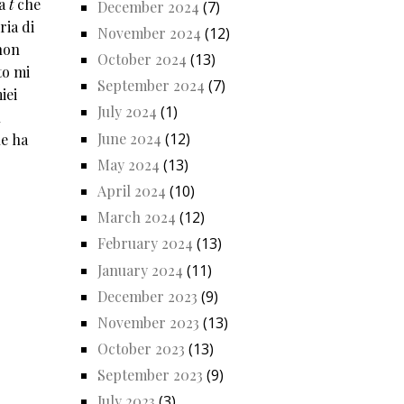
ia
t
che
December 2024
(7)
ria di
November 2024
(12)
 non
October 2024
(13)
to mi
September 2024
(7)
iei
July 2024
(1)
l
June 2024
(12)
he ha
May 2024
(13)
April 2024
(10)
March 2024
(12)
February 2024
(13)
January 2024
(11)
December 2023
(9)
November 2023
(13)
October 2023
(13)
September 2023
(9)
July 2023
(3)