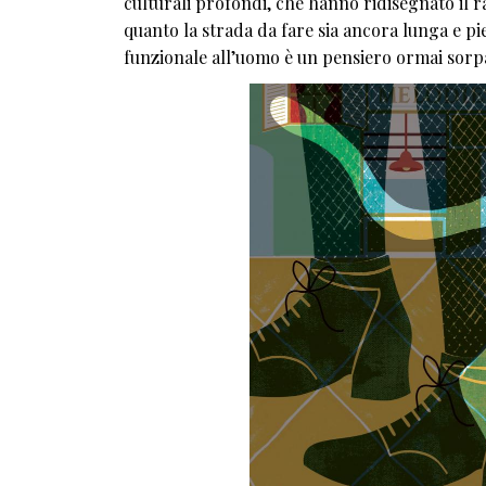
culturali profondi, che hanno ridisegnato il ra
quanto la strada da fare sia ancora lunga e p
funzionale all’uomo è un pensiero ormai sorpa