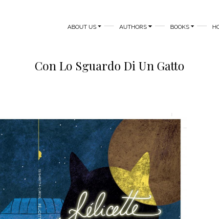
MAIN NAVIGATION
ABOUT US
AUTHORS
BOOKS
H
Con Lo Sguardo Di Un Gatto