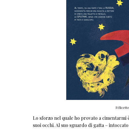
Félicett
Lo sforzo nel quale ho provato a cimentarmi è s
suoi occhi. Al suo sguardo di gatta – intoccat