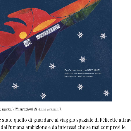
e
: interni (illustrazioni di
Anna Resmini
).
tato quello di guardare al viaggio spaziale di Félicette attrav
o dall’umana ambizione e da interessi che se mai compresi le