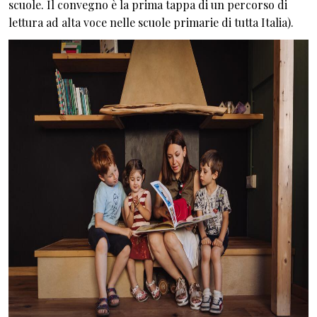
scuole. Il convegno è la prima tappa di un percorso di
lettura ad alta voce nelle scuole primarie di tutta Italia).