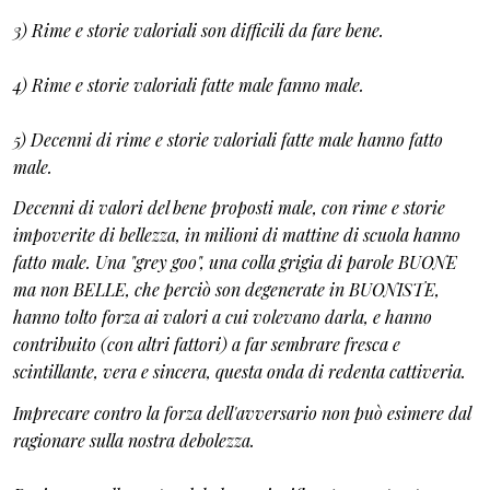
3) Rime e storie valoriali son difficili da fare bene.
4) Rime e storie valoriali fatte male fanno male.
5) Decenni di rime e storie valoriali fatte male hanno fatto
male.
Decenni di valori del bene proposti male, con rime e storie
impoverite di bellezza, in milioni di mattine di scuola hanno
fatto male. Una "grey goo", una colla grigia di parole BUONE
ma non BELLE, che perciò son degenerate in BUONISTE,
hanno tolto forza ai valori a cui volevano darla, e hanno
contribuito (con altri fattori) a far sembrare fresca e
scintillante, vera e sincera, questa onda di redenta cattiveria.
Imprecare contro la forza dell'avversario non può esimere dal
ragionare sulla nostra debolezza.