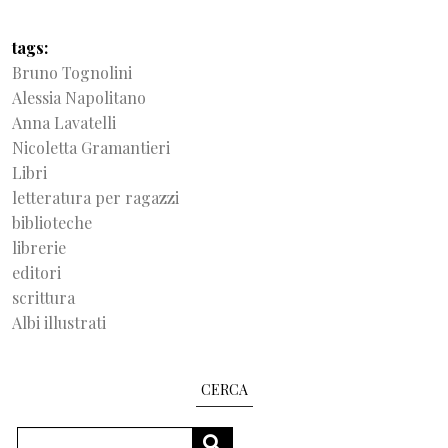
tags
Bruno Tognolini
Alessia Napolitano
Anna Lavatelli
Nicoletta Gramantieri
Libri
letteratura per ragazzi
biblioteche
librerie
editori
scrittura
Albi illustrati
CERCA
Search
SEARCH