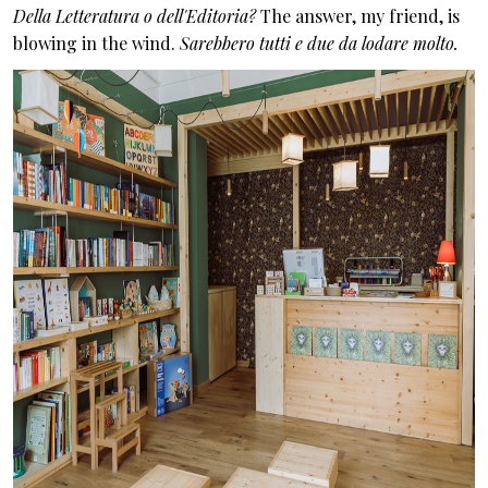
Della Letteratura o dell'Editoria?
The answer, my friend, is
blowing in the wind.
Sarebbero tutti e due da lodare molto.