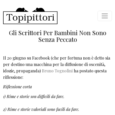
Skip to main content
Gli Scrittori Per Bambini Non Sono
Senza Peccato
Il 20 giugno su Facebook (che per fortuna non è detto sia
per destino una macchina per la diffusione di oscenità,
idozie, propaganda)
Bruno Tognolini
ha postato questa
riflessione:
Riflessione corta
1) Rime e storie son difficili da fare.
2) Rime e storie valoriali sono facili da fare.