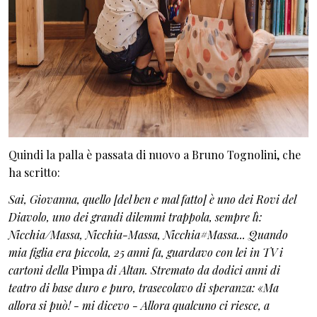
Quindi la palla è passata di nuovo a Bruno Tognolini, che
ha scritto:
Sai, Giovanna, quello [del ben e mal fatto] è uno dei Rovi del
Diavolo, uno dei grandi dilemmi trappola, sempre lì:
Nicchia/Massa, Nicchia-Massa, Nicchia#Massa... Quando
mia figlia era piccola, 25 anni fa, guardavo con lei in TV i
cartoni della
Pimpa
di Altan. Stremato da dodici anni di
teatro di base duro e puro, trasecolavo di speranza: «Ma
allora si può! - mi dicevo - Allora qualcuno ci riesce, a