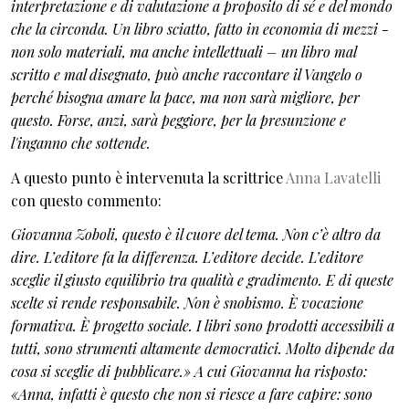
interpretazione e di valutazione a proposito di sé e del mondo
che la circonda. Un libro sciatto, fatto in economia di mezzi -
non solo materiali, ma anche intellettuali – un libro mal
scritto e mal disegnato, può anche raccontare il Vangelo o
perché bisogna amare la pace, ma non sarà migliore, per
questo. Forse, anzi, sarà peggiore, per la presunzione e
l'inganno che sottende.
A questo punto è intervenuta la scrittrice
Anna Lavatelli
con questo commento:
Giovanna Zoboli, questo è il cuore del tema. Non c’è altro da
dire. L’editore fa la differenza. L’editore decide. L’editore
sceglie il giusto equilibrio tra qualità e gradimento. E di queste
scelte si rende responsabile. Non è snobismo. È vocazione
formativa. È progetto sociale. I libri sono prodotti accessibili a
tutti, sono strumenti altamente democratici. Molto dipende da
cosa si sceglie di pubblicare.» A cui Giovanna ha risposto:
«Anna, infatti è questo che non si riesce a fare capire: sono