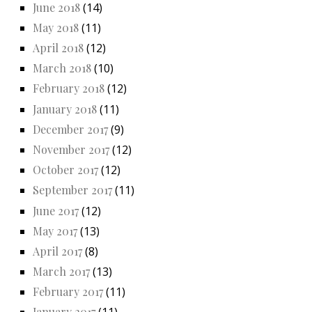
June 2018
(14)
May 2018
(11)
April 2018
(12)
March 2018
(10)
February 2018
(12)
January 2018
(11)
December 2017
(9)
November 2017
(12)
October 2017
(12)
September 2017
(11)
June 2017
(12)
May 2017
(13)
April 2017
(8)
March 2017
(13)
February 2017
(11)
January 2017