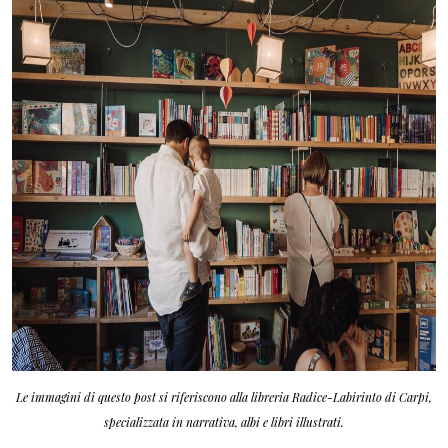
Le immagini di questo post si riferiscono alla libreria Radice-Labirinto di Carpi,
specializzata in narrativa, albi e libri illustrati.