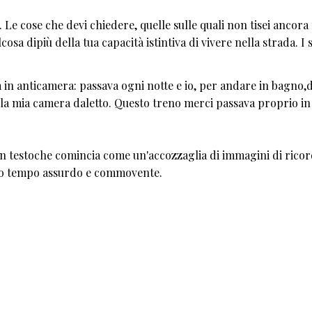
. Le cose che devi chiedere, quelle sulle quali non tisei ancora 
cosa dipiù della tua capacità istintiva di vivere nella strada. I 
n anticamera: passava ogni notte e io, per andare in bagno,
ella mia camera daletto. Questo treno merci passava proprio i
 un testoche comincia come un'accozzaglia di immagini di ricor
esso tempo assurdo e commovente.