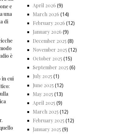
April 2026
(9)
bone e
ra una
March 2026
(14)
a di
February 2026
(12)
January 2026
(9)
cicche
December 2025
(8)
n modo
November 2025
(12)
udio è
October 2025
(15)
September 2025
(6)
July 2025
(1)
 in cui
June 2025
(12)
tico:
ulla
May 2025
(13)
ica
April 2025
(9)
March 2025
(12)
r.
February 2025
(12)
quello
January 2025
(9)