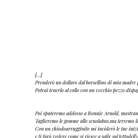
[…]
Prenderò un dollaro dal borsellino di mia madre pe
Potrai tenerlo al collo con un vecchio pezzo dispa
Poi sputeremo addosso a Ronnie Arnold, mostrand
Taglieremo le gomme allo scuolabus,ma terremo l
Con un chiodoarrugginito mi inciderò le tue inizi
e ti farò vedere come si riesce a salir sul tettodell