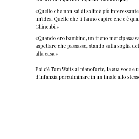
«Quello che non sai di solitoè più interessante
un'idea. Quelle che ti fanno capire che c'è qual
Gliincubi.»
«Quando ero bambino, un treno mercipassava i
aspettare che passasse, stando sulla soglia d
alla casa.»
Poi c'è Tom Waits al pianoforte, la sua voce e
d'infanzia perculminare in un finale allo st