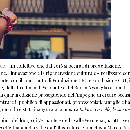
ale
- un collettivo che dal 2016 si occupa di progettazione,
, l’innovazione e la rigenerazione culturale - realizzato con
ante, con il contributo di Fondazione CRC e Fondazione CRT, i
e, della Pro Loco di Vernante e del Banco Azzoaglio e con il
la quarta edizione proseguendo nell’impegno di creare occasi
contrare il pubblico di appassionati, professionisti, famiglie e b
glio, quando è stata inaugurata la mostra
In loco. La valle, la sua 
anima del luogo di Vernante e della valle Vermenagna attraver
co
effettuata nella valle dall’illustratore e fumettista Marco Pas