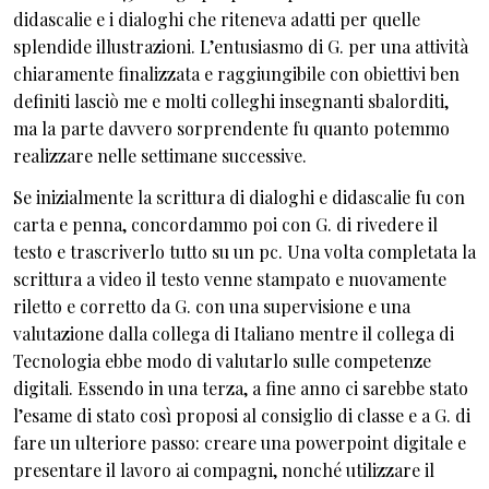
didascalie e i dialoghi che riteneva adatti per quelle
splendide illustrazioni. L’entusiasmo di G. per una attività
chiaramente finalizzata e raggiungibile con obiettivi ben
definiti lasciò me e molti colleghi insegnanti sbalorditi,
ma la parte davvero sorprendente fu quanto potemmo
realizzare nelle settimane successive.
Se inizialmente la scrittura di dialoghi e didascalie fu con
carta e penna, concordammo poi con G. di rivedere il
testo e trascriverlo tutto su un pc. Una volta completata la
scrittura a video il testo venne stampato e nuovamente
riletto e corretto da G. con una supervisione e una
valutazione dalla collega di Italiano mentre il collega di
Tecnologia ebbe modo di valutarlo sulle competenze
digitali. Essendo in una terza, a fine anno ci sarebbe stato
l’esame di stato così proposi al consiglio di classe e a G. di
fare un ulteriore passo: creare una powerpoint digitale e
presentare il lavoro ai compagni, nonché utilizzare il