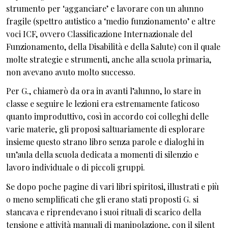
strumento per ‘agganciare’ e lavorare con un alunno
fragile (spettro autistico a ‘medio funzionamento’ e altre
voci ICF, ovvero Classificazione Internazionale del
Funzionamento, della Disabilità e della Salute) con il quale
molte strategie e strumenti, anche alla scuola primaria,
non avevano avuto molto successo.
Per G., chiamerò da ora in avanti l’alunno, lo stare in
classe e seguire le lezioni era estremamente faticoso
quanto improduttivo, così in accordo coi colleghi delle
varie materie, gli proposi saltuariamente di esplorare
insieme questo strano libro senza parole e dialoghi in
un’aula della scuola dedicata a momenti di silenzio e
lavoro individuale o di piccoli gruppi.
Se dopo poche pagine di vari libri spiritosi, illustrati e più
o meno semplificati che gli erano stati proposti G. si
stancava e riprendevano i suoi rituali di scarico della
tensione e attività manuali di manipolazione, con il silent