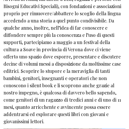
Bisogni Educativi Speciali), con fondazioni e associazioni
proprio per rimuovere/abbattere lo scoglio della lingua
accedendo a una storia a quel punto condivisibile. Da
qualche anno, inoltre, nell’idea di far conoscere e
diffondere sempre più la conoscenza e l’uso di questi
supporti, partecipiamo a maggio a un festival della
cultura a Soave in provincia di Verona dove ci viene
offerto uno spazio dove esporre, presentare e discutere
decine di volumi messi a disposizione da moltissime case
editrici. Scoprire lo stupore e la meraviglia di tanti
bambini, genitori, insegnanti e operatori che non
conoscono i silent book e li scoprono anche grazie al
nostro impegno, è qualcosa di davvero bello sapendo,
come genitori di un ragazzo di tredici anni e di uno di 11
mesi, quanto arricchente e avvincente possa essere
addentrarsi ed esplorare questi libri con giovani e
giovanissimi lettori.