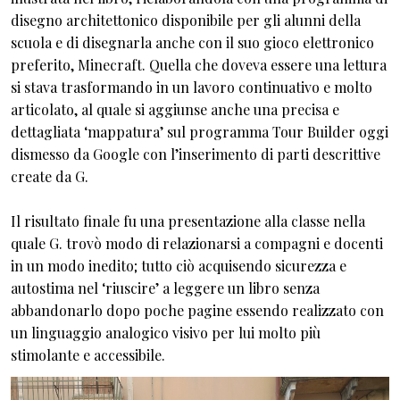
disegno architettonico disponibile per gli alunni della
scuola e di disegnarla anche con il suo gioco elettronico
preferito, Minecraft. Quella che doveva essere una lettura
si stava trasformando in un lavoro continuativo e molto
articolato, al quale si aggiunse anche una precisa e
dettagliata ‘mappatura’ sul programma Tour Builder oggi
dismesso da Google con l’inserimento di parti descrittive
create da G.
Il risultato finale fu una presentazione alla classe nella
quale G. trovò modo di relazionarsi a compagni e docenti
in un modo inedito; tutto ciò acquisendo sicurezza e
autostima nel ‘riuscire’ a leggere un libro senza
abbandonarlo dopo poche pagine essendo realizzato con
un linguaggio analogico visivo per lui molto più
stimolante e accessibile.