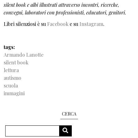
silent book e albi illustrati attraverso incontri, ricerche,
convegni, laboratori con professionisti, educatori, genitori.
Libri silenziosi è su
Facebook
e su
Instagram
.
tags
Armando Lanotte
silent book
lettura
autismo
scuola
immagini
CERCA
Search
SEARCH