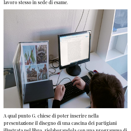
lavoro stesso in sede di esame.
A qual punto G. chiese di poter inserire nella
presentazione il disegno di una cascina dei partigiani
illustrata nel libro, rielaborandola con una programma di