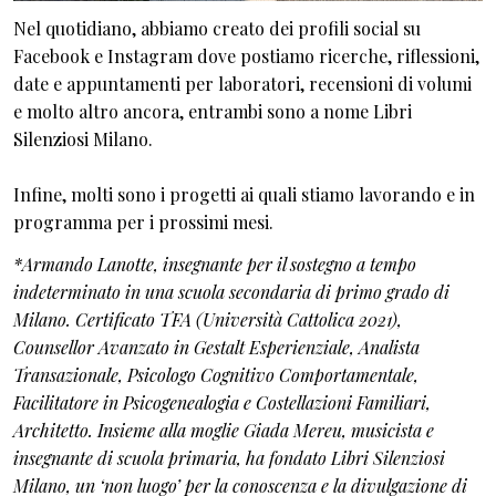
Nel quotidiano, abbiamo creato dei profili social su
Facebook e Instagram dove postiamo ricerche, riflessioni,
date e appuntamenti per laboratori, recensioni di volumi
e molto altro ancora, entrambi sono a nome Libri
Silenziosi Milano.
Infine, molti sono i progetti ai quali stiamo lavorando e in
programma per i prossimi mesi.
*Armando Lanotte, insegnante per il sostegno a tempo
indeterminato in una scuola secondaria di primo grado di
Milano. Certificato TFA (Università Cattolica 2021),
Counsellor Avanzato in Gestalt Esperienziale, Analista
Transazionale, Psicologo Cognitivo Comportamentale,
Facilitatore in Psicogenealogia e Costellazioni Familiari,
Architetto. Insieme alla moglie Giada Mereu, musicista e
insegnante di scuola primaria, ha fondato Libri Silenziosi
Milano, un ‘non luogo’ per la conoscenza e la divulgazione di