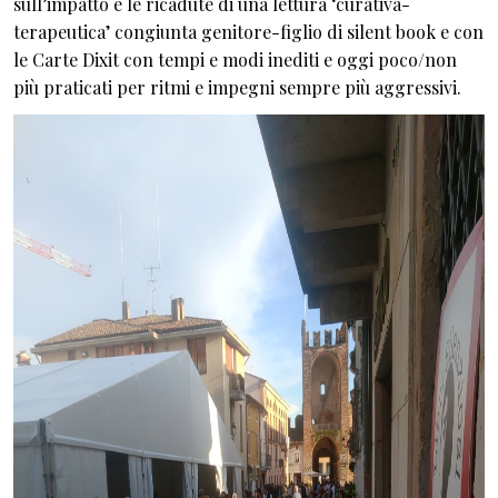
sull’impatto e le ricadute di una lettura ‘curativa-
terapeutica’ congiunta genitore-figlio di silent book e con
le Carte Dixit con tempi e modi inediti e oggi poco/non
più praticati per ritmi e impegni sempre più aggressivi.