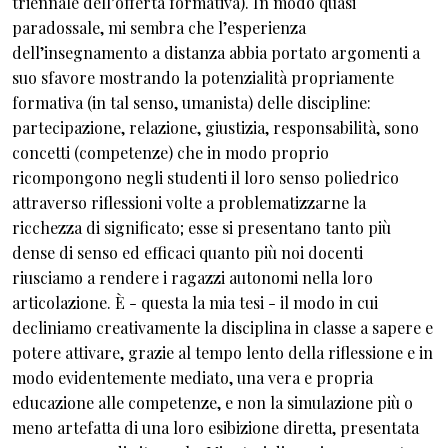
triennale dell’offerta formativa). In modo quasi
paradossale, mi sembra che l’esperienza
dell’insegnamento a distanza abbia portato argomenti a
suo sfavore mostrando la potenzialità propriamente
formativa (in tal senso, umanista) delle discipline:
partecipazione, relazione, giustizia, responsabilità, sono
concetti (competenze) che in modo proprio
ricompongono negli studenti il loro senso poliedrico
attraverso riflessioni volte a problematizzarne la
ricchezza di significato; esse si presentano tanto più
dense di senso ed efficaci quanto più noi docenti
riusciamo a rendere i ragazzi autonomi nella loro
articolazione. È - questa la mia tesi - il modo in cui
decliniamo creativamente la disciplina in classe a sapere e
potere attivare, grazie al tempo lento della riflessione e in
modo evidentemente mediato, una vera e propria
educazione alle competenze, e non la simulazione più o
meno artefatta di una loro esibizione diretta, presentata