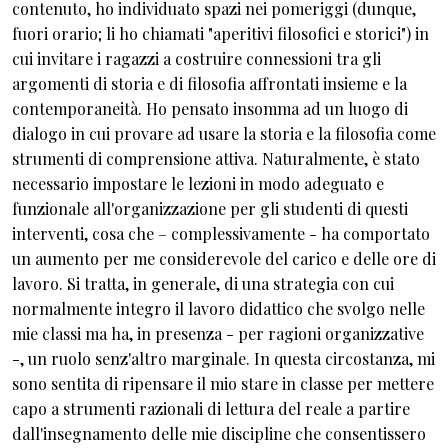
contenuto, ho individuato spazi nei pomeriggi (dunque,
fuori orario; li ho chiamati "aperitivi filosofici e storici") in
cui invitare i ragazzi a costruire connessioni tra gli
argomenti di storia e di filosofia affrontati insieme e la
contemporaneità. Ho pensato insomma ad un luogo di
dialogo in cui provare ad usare la storia e la filosofia come
strumenti di comprensione attiva. Naturalmente, è stato
necessario impostare le lezioni in modo adeguato e
funzionale all'organizzazione per gli studenti di questi
interventi, cosa che – complessivamente - ha comportato
un aumento per me considerevole del carico e delle ore di
lavoro. Si tratta, in generale, di una strategia con cui
normalmente integro il lavoro didattico che svolgo nelle
mie classi ma ha, in presenza - per ragioni organizzative
-, un ruolo senz'altro marginale. In questa circostanza, mi
sono sentita di ripensare il mio stare in classe per mettere
capo a strumenti razionali di lettura del reale a partire
dall'insegnamento delle mie discipline che consentissero