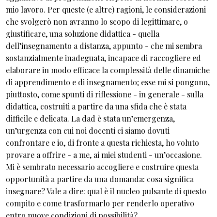
mio lavoro. Per queste (e altre) ragioni, le considerazioni
che svolgerò non avranno lo scopo di legittimare, o
giustificare, una soluzione didattica - quella
dell’insegnamento a distanza, appunto - che mi sembra
sostanzialmente inadeguata, incapace di raccogliere ed
elaborare in modo efficace la complessità delle dinamiche
di apprendimento e di insegnamento; esse mi si pongono,
piuttosto, come spunti di riflessione - in generale - sulla
didattica, costruiti a partire da una sfida che è stata
difficile e delicata. La dad è stata un’emergenza,
un’urgenza con cui noi docenti ci siamo dovuti
confrontare e io, di fronte a questa richiesta, ho voluto
provare a offrire - a me, ai miei studenti - un’occasione.
Mi è sembrato necessario accogliere e costruire questa
opportunità a partire da una domanda: cosa significa
insegnare? Vale a dire: qual è il nucleo pulsante di questo
compito e come trasformarlo per renderlo operativo
entro nuove condizioni di possibilità?