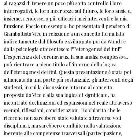
ai ragazzi di tenere un poco più sotto controllo i loro
interrogativi, le loro incertezze sul futuro, le loro ansie e,
insieme, rendessero più efficaci i miei interventi e la mia
funzione. Faccio un esempio: ho presentato il pensiero di
Giambattista Vico in relazione a un concetto formulato
indirettamente dal filosofo e sviluppato poi da Wundt e
dalla psicologia ottocentesca: l’”eterogenesi dei fini”.
L’esperienza del coronavirus, la sua analisi complessiva,
può rientrare a pieno titolo all’interno della logica
dell’eterogenesi dei fini. Questa presentazione è stata poi
affiancata da una parte più sostanziale, gli interventi degli
studenti, in cui la discussione intorno al concetto
proposto da Vico e alla sua logica di significato, ha
incontrato declinazioni ed espansioni nel reale attraverso
esempi, riflessioni, considerazioni. Ho chiarito che le
ricerche non sarebbero state valutate attraverso voti
disciplinari, ma sarebbero confluite nella valutazione
inerente alle competenze trasversali (partecipazione,