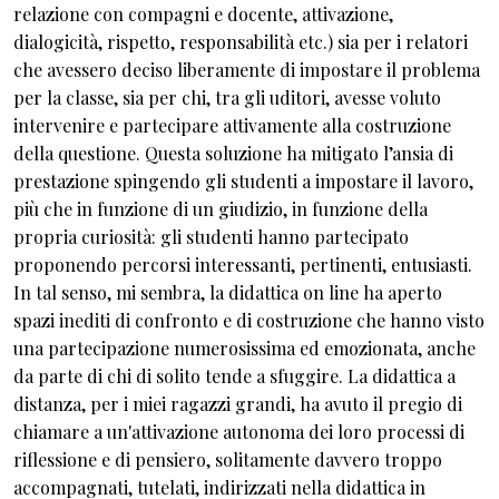
relazione con compagni e docente, attivazione,
dialogicità, rispetto, responsabilità etc.) sia per i relatori
che avessero deciso liberamente di impostare il problema
per la classe, sia per chi, tra gli uditori, avesse voluto
intervenire e partecipare attivamente alla costruzione
della questione. Questa soluzione ha mitigato l’ansia di
prestazione spingendo gli studenti a impostare il lavoro,
più che in funzione di un giudizio, in funzione della
propria curiosità: gli studenti hanno partecipato
proponendo percorsi interessanti, pertinenti, entusiasti.
In tal senso, mi sembra, la didattica on line ha aperto
spazi inediti di confronto e di costruzione che hanno visto
una partecipazione numerosissima ed emozionata, anche
da parte di chi di solito tende a sfuggire. La didattica a
distanza, per i miei ragazzi grandi, ha avuto il pregio di
chiamare a un'attivazione autonoma dei loro processi di
riflessione e di pensiero, solitamente davvero troppo
accompagnati, tutelati, indirizzati nella didattica in