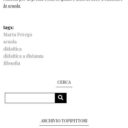
la scuola.
tags
Marta Perego
scuola
didattica
didattica a distanza
filosofia
CERCA
Search
SEARCH
ARCHIVIO TOPIPITTORI