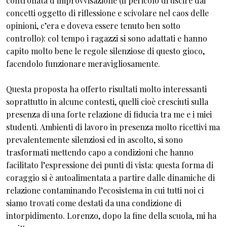
controllata d’improvvisazione (il pericolo di uscire dai
concetti oggetto di riflessione e scivolare nel caos delle
opinioni, c’era e doveva essere tenuto ben sotto
controllo): col tempo i ragazzi si sono adattati e hanno
capito molto bene le regole silenziose di questo gioco,
facendolo funzionare meravigliosamente.
Questa proposta ha offerto risultati molto interessanti
soprattutto in alcune contesti, quelli cioè cresciuti sulla
presenza di una forte relazione di fiducia tra me e i miei
studenti. Ambienti di lavoro in presenza molto ricettivi ma
prevalentemente silenziosi ed in ascolto, si sono
trasformati mettendo capo a condizioni che hanno
facilitato l’espressione dei punti di vista: questa forma di
coraggio si è autoalimentata a partire dalle dinamiche di
relazione contaminando l’ecosistema in cui tutti noi ci
siamo trovati come destati da una condizione di
intorpidimento. Lorenzo, dopo la fine della scuola, mi ha