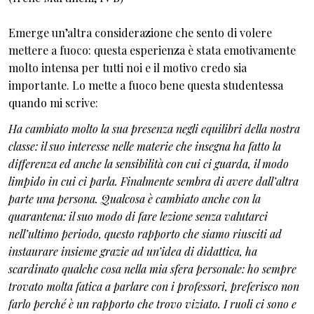
Emerge un’altra considerazione che sento di volere
mettere a fuoco: questa esperienza è stata emotivamente
molto intensa per tutti noi e il motivo credo sia
importante. Lo mette a fuoco bene questa studentessa
quando mi scrive:
Ha cambiato molto la sua presenza negli equilibri della nostra
classe: il suo interesse nelle materie che insegna ha fatto la
differenza ed anche la sensibilità con cui ci guarda, il modo
limpido in cui ci parla. Finalmente sembra di avere dall’altra
parte una persona. Qualcosa è cambiato anche con la
quarantena: il suo modo di fare lezione senza valutarci
nell’ultimo periodo, questo rapporto che siamo riusciti ad
instaurare insieme grazie ad un’idea di didattica, ha
scardinato qualche cosa nella mia sfera personale: ho sempre
trovato molta fatica a parlare con i professori, preferisco non
farlo perché è un rapporto che trovo viziato. I ruoli ci sono e