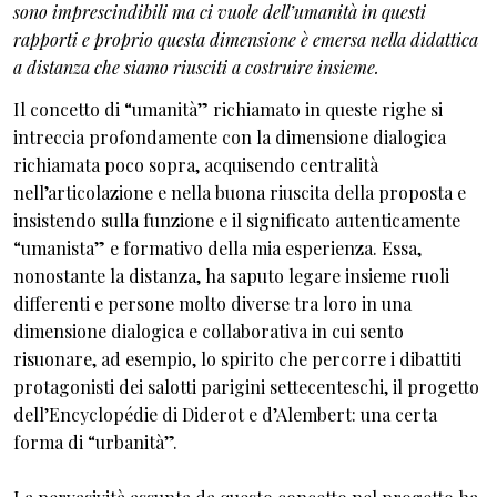
sono imprescindibili ma ci vuole dell’umanità in questi
rapporti e proprio questa dimensione è emersa nella didattica
a distanza che siamo riusciti a costruire insieme.
Il concetto di “umanità” richiamato in queste righe si
intreccia profondamente con la dimensione dialogica
richiamata poco sopra, acquisendo centralità
nell’articolazione e nella buona riuscita della proposta e
insistendo sulla funzione e il significato autenticamente
“umanista” e formativo della mia esperienza. Essa,
nonostante la distanza, ha saputo legare insieme ruoli
differenti e persone molto diverse tra loro in una
dimensione dialogica e collaborativa in cui sento
risuonare, ad esempio, lo spirito che percorre i dibattiti
protagonisti dei salotti parigini settecenteschi, il progetto
dell’Encyclopédie di Diderot e d’Alembert: una certa
forma di “urbanità”.