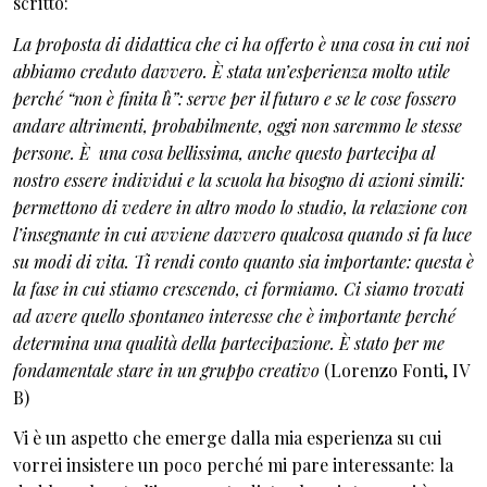
scritto:
La proposta di didattica che ci ha offerto è una cosa in cui noi
abbiamo creduto davvero. È stata un’esperienza molto utile
perché “non è finita lì”: serve per il futuro e se le cose fossero
andare altrimenti, probabilmente, oggi non saremmo le stesse
persone. È una cosa bellissima, anche questo partecipa al
nostro essere individui e la scuola ha bisogno di azioni simili:
permettono di vedere in altro modo lo studio, la relazione con
l’insegnante in cui avviene davvero qualcosa quando si fa luce
su modi di vita. Ti rendi conto quanto sia importante: questa è
la fase in cui stiamo crescendo, ci formiamo. Ci siamo trovati
ad avere quello spontaneo interesse che è importante perché
determina una qualità della partecipazione. È stato per me
fondamentale stare in un gruppo creativo
(Lorenzo Fonti, IV
B)
Vi è un aspetto che emerge dalla mia esperienza su cui
vorrei insistere un poco perché mi pare interessante: la