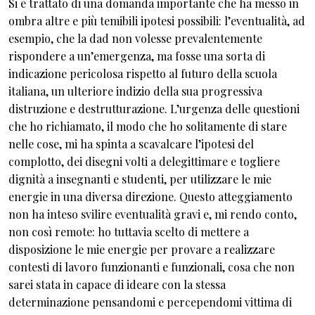
Si è trattato di una domanda importante che ha messo in
ombra altre e più temibili ipotesi possibili: l’eventualità, ad
esempio, che la dad non volesse prevalentemente
rispondere a un’emergenza, ma fosse una sorta di
indicazione pericolosa rispetto al futuro della scuola
italiana, un ulteriore indizio della sua progressiva
distruzione e destrutturazione. L’urgenza delle questioni
che ho richiamato, il modo che ho solitamente di stare
nelle cose, mi ha spinta a scavalcare l’ipotesi del
complotto, dei disegni volti a delegittimare e togliere
dignità a insegnanti e studenti, per utilizzare le mie
energie in una diversa direzione. Questo atteggiamento
non ha inteso svilire eventualità gravi e, mi rendo conto,
non così remote: ho tuttavia scelto di mettere a
disposizione le mie energie per provare a realizzare
contesti di lavoro funzionanti e funzionali, cosa che non
sarei stata in capace di ideare con la stessa
determinazione pensandomi e percependomi vittima di