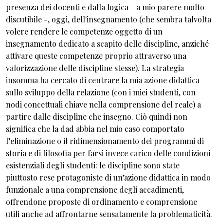
presenza dei docenti e dalla logica - a mio parere molto
discutibile -, oggi, dell'insegnamento (che sembra talvolta
volere rendere le competenze oggetto di un
insegnamento dedicato a scapito delle discipline, anziché
attivare queste competenze proprio attraverso una
valorizzazione delle discipline stesse). La strategia
insomma ha cercato di centrare la mia azione didattica
sullo sviluppo della relazione (con i miei studenti, con
nodi concettuali chiave nella comprensione del reale) a
partire dalle discipline che insegno. Ciò quindi non
significa che la dad abbia nel mio caso comportato
l’eliminazione o il ridimensionamento dei programmi di
storia e di filosofia per farsi invece carico delle condizioni
esistenziali degli studenti: le discipline sono state
piuttosto rese protagoniste di un’azione didattica in modo
funzionale a una comprensione degli accadimenti,
offrendone proposte di ordinamento e comprensione
utili anche ad affrontarne sensatamente la problematicità.