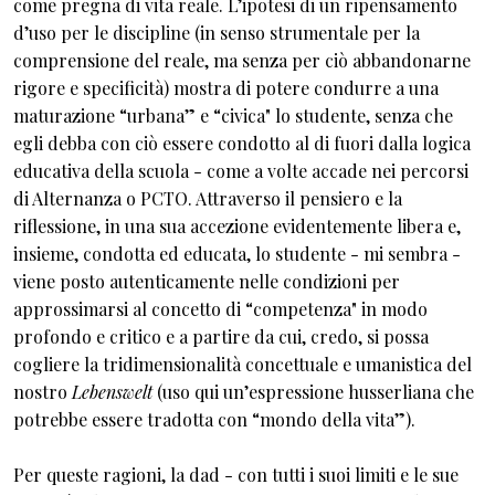
come pregna di vita reale. L’ipotesi di un ripensamento
d’uso per le discipline (in senso strumentale per la
comprensione del reale, ma senza per ciò abbandonarne
rigore e specificità) mostra di potere condurre a una
maturazione “urbana” e “civica" lo studente, senza che
egli debba con ciò essere condotto al di fuori dalla logica
educativa della scuola - come a volte accade nei percorsi
di Alternanza o PCTO. Attraverso il pensiero e la
riflessione, in una sua accezione evidentemente libera e,
insieme, condotta ed educata, lo studente - mi sembra -
viene posto autenticamente nelle condizioni per
approssimarsi al concetto di “competenza" in modo
profondo e critico e a partire da cui, credo, si possa
cogliere la tridimensionalità concettuale e umanistica del
nostro
Lebenswelt
(uso qui un’espressione husserliana che
potrebbe essere tradotta con “mondo della vita”).
Per queste ragioni, la dad - con tutti i suoi limiti e le sue