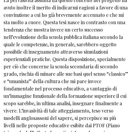
La pervasività assunta da questo concetto nel progetto ha
avuto inoltre il merito di indicarmi ragioni a favore di una
convinzione a cui ho già brevemente accennato e che mi
sta molto a cuore. Questa tesi nasce in contrasto con una
tendenza che mostra invece un certo successo
nell’evoluzione della scuola pubblica italiana secondo la
quale le competenze, in generale, sarebbero oggetto
possibile di insegnamento attraverso simulazioni
esperienziali pratiche. Questa disposizione, specialmente
per ciò che concerne la scuola secondaria di secondo
grado, rischia di minare alle sue basi quel senso “classico”
e “umanista” della cultura che mi pare invece
fondamentale nel processo educativo, a vantaggio di
un’immagine funzionale della formazione superiore il cui
scopo sarebbe, in ultima analisi, insegnare finalmente a
vivere. L’invasività di tale atteggiamento, teso verso
modelli anglosassoni del sapere, si percepisce su più
livelli nelle proposte educative esibite dai PTOF (Piano