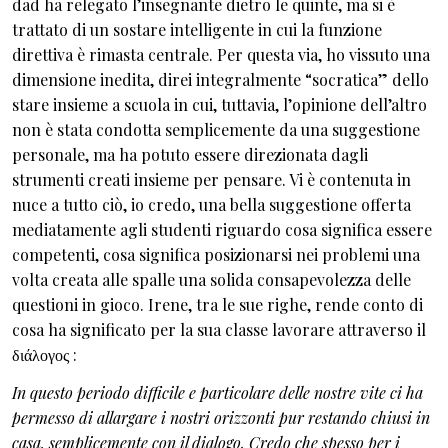
dad ha relegato l’insegnante dietro le quinte, ma si è
trattato di un sostare intelligente in cui la funzione
direttiva è rimasta centrale. Per questa via, ho vissuto una
dimensione inedita, direi integralmente “socratica” dello
stare insieme a scuola in cui, tuttavia, l’opinione dell’altro
non è stata condotta semplicemente da una suggestione
personale, ma ha potuto essere direzionata dagli
strumenti creati insieme per pensare. Vi è contenuta in
nuce a tutto ciò, io credo, una bella suggestione offerta
mediatamente agli studenti riguardo cosa significa essere
competenti, cosa significa posizionarsi nei problemi una
volta creata alle spalle una solida consapevolezza delle
questioni in gioco. Irene, tra le sue righe, rende conto di
cosa ha significato per la sua classe lavorare attraverso il
διάλογος :
In questo periodo difficile e particolare delle nostre vite ci ha
permesso di allargare i nostri orizzonti pur restando chiusi in
casa, semplicemente con il dialogo. Credo che spesso per i