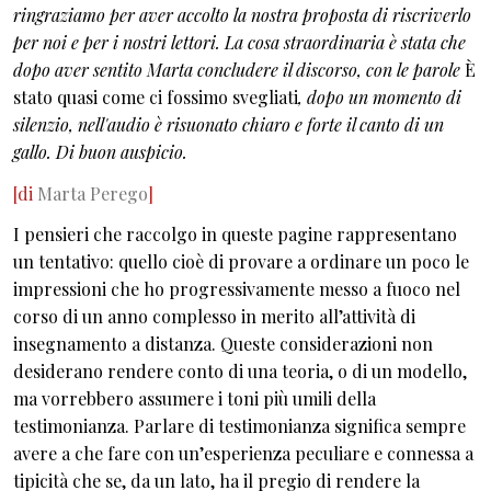
ringraziamo per aver accolto la nostra proposta di riscriverlo
per noi e per i nostri lettori. La cosa straordinaria è stata che
dopo aver sentito Marta concludere il discorso, con le parole
È
stato quasi come ci fossimo svegliati
, dopo un momento di
silenzio, nell'audio
è risuonato
chiaro e forte il canto di un
gallo. Di buon auspicio.
[di
Marta Perego
]
I pensieri che raccolgo in queste pagine rappresentano
un tentativo: quello cioè di provare a ordinare un poco le
impressioni che ho progressivamente messo a fuoco nel
corso di un anno complesso in merito all’attività di
insegnamento a distanza. Queste considerazioni non
desiderano rendere conto di una teoria, o di un modello,
ma vorrebbero assumere i toni più umili della
testimonianza. Parlare di testimonianza significa sempre
avere a che fare con un’esperienza peculiare e connessa a
tipicità che se, da un lato, ha il pregio di rendere la