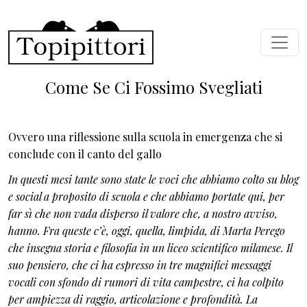
Skip to main content
Come Se Ci Fossimo Svegliati
Ovvero una riflessione sulla scuola in emergenza che si
conclude con il canto del gallo
In questi mesi tante sono state le voci che abbiamo colto su blog
e social a proposito di scuola e che abbiamo portate qui, per
far sì che non vada disperso il valore che, a nostro avviso,
hanno. Fra queste c’è, oggi, quella, limpida, di Marta Perego
che insegna storia e filosofia in un liceo scientifico milanese. Il
suo pensiero, che ci ha espresso in tre magnifici messaggi
vocali con sfondo di rumori di vita campestre,
ci ha colpito
per ampiezza di raggio,
articolazione e profondità. La