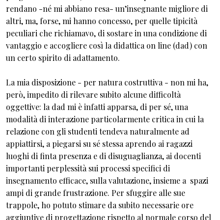
rendano -né mi abbiano resa- un’insegnante migliore di
altri, ma, forse, mi hanno concesso, per quelle tipicità
peculiari che richiamavo, di sostare in una condizione di
vantaggio e accogliere così la didattica on line (dad) con
un certo spirito di adattamento.
La mia disposizione - per natura costruttiva - non mi ha,
però, impedito di rilevare subito alcune difficoltà
oggettive: la dad mi è infatti apparsa, di per sé, una
modalità di interazione particolarmente critica in cui la
relazione con gli studenti tendeva naturalmente ad
appiattirsi, a piegarsi su sé stessa aprendo ai ragazzi
luoghi di finta presenza e di disuguaglianza, ai docenti
importanti perplessità sui processi specifici di
insegnamento efficace, sulla valutazione, insieme a spazi
ampi di grande frustrazione. Per sfuggire alle sue
trappole, ho potuto stimare da subito necessarie ore
aggiuntive di progettazione rispetto al normale corso del