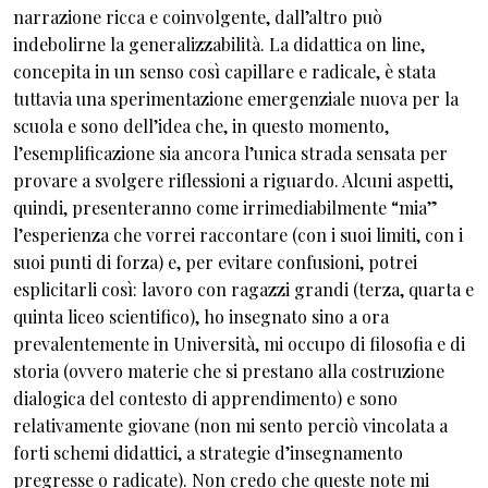
narrazione ricca e coinvolgente, dall’altro può
indebolirne la generalizzabilità. La didattica on line,
concepita in un senso così capillare e radicale, è stata
tuttavia una sperimentazione emergenziale nuova per la
scuola e sono dell’idea che, in questo momento,
l’esemplificazione sia ancora l’unica strada sensata per
provare a svolgere riflessioni a riguardo. Alcuni aspetti,
quindi, presenteranno come irrimediabilmente “mia”
l’esperienza che vorrei raccontare (con i suoi limiti, con i
suoi punti di forza) e, per evitare confusioni, potrei
esplicitarli così: lavoro con ragazzi grandi (terza, quarta e
quinta liceo scientifico), ho insegnato sino a ora
prevalentemente in Università, mi occupo di filosofia e di
storia (ovvero materie che si prestano alla costruzione
dialogica del contesto di apprendimento) e sono
relativamente giovane (non mi sento perciò vincolata a
forti schemi didattici, a strategie d’insegnamento
pregresse o radicate). Non credo che queste note mi