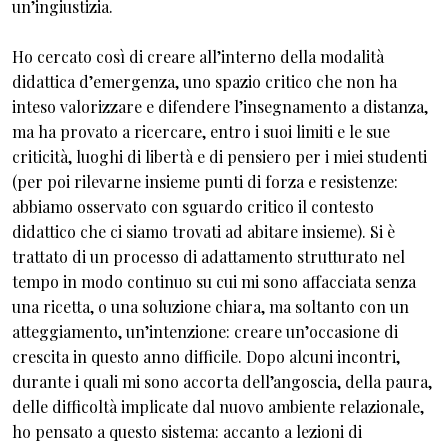
un’ingiustizia.
Ho cercato così di creare all’interno della modalità
didattica d’emergenza, uno spazio critico che non ha
inteso valorizzare e difendere l’insegnamento a distanza,
ma ha provato a ricercare, entro i suoi limiti e le sue
criticità, luoghi di libertà e di pensiero per i miei studenti
(per poi rilevarne insieme punti di forza e resistenze:
abbiamo osservato con sguardo critico il contesto
didattico che ci siamo trovati ad abitare insieme). Si è
trattato di un processo di adattamento strutturato nel
tempo in modo continuo su cui mi sono affacciata senza
una ricetta, o una soluzione chiara, ma soltanto con un
atteggiamento, un’intenzione: creare un’occasione di
crescita in questo anno difficile. Dopo alcuni incontri,
durante i quali mi sono accorta dell’angoscia, della paura,
delle difficoltà implicate dal nuovo ambiente relazionale,
ho pensato a questo sistema: accanto a lezioni di